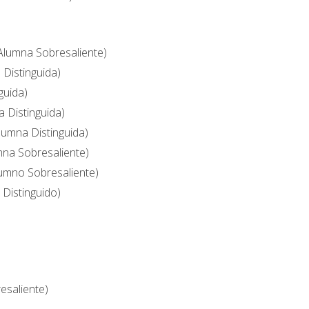
Alumna Sobresaliente)
 Distinguida)
guida)
a Distinguida)
Alumna Distinguida)
mna Sobresaliente)
lumno Sobresaliente)
 Distinguido)
esaliente)