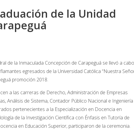
aduación de la Unidad
arapeguá
dral de la Inmaculada Concepción de Carapeguá se llevó a cab
 flamantes egresados de la Universidad Católica “Nuestra Seño
peguá promoción 2018.
cen a las carreras de Derecho, Administración de Empresas
s, Análisis de Sistema, Contador Público Nacional e Ingeniería
ados pertenecientes a la Especialización en Docencia en
gía de la Investigación Científica con Énfasis en Tutoría de
Docencia en Educación Superior, participaron de la ceremonia.