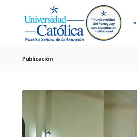
In
Publicación