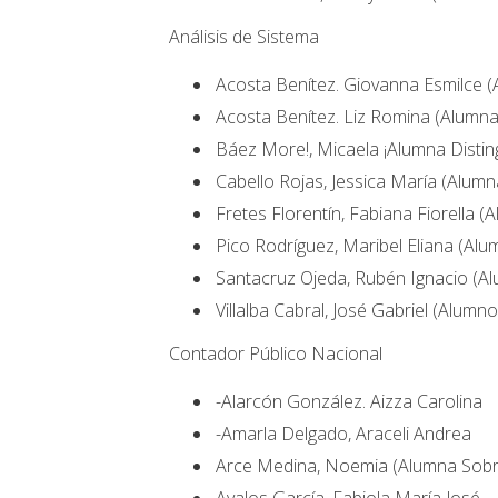
Análisis de Sistema
Acosta Benítez. Giovanna Esmilce (
Acosta Benítez. Liz Romina (Alumna
Báez More!, Micaela ¡Alumna Distin
Cabello Rojas, Jessica María (Alumn
Fretes Florentín, Fabiana Fiorella (
Pico Rodríguez, Maribel Eliana (Alu
Santacruz Ojeda, Rubén Ignacio (A
Villalba Cabral, José Gabriel (Alumno
Contador Público Nacional
-Alarcón González. Aizza Carolina
-Amarla Delgado, Araceli Andrea
Arce Medina, Noemia (Alumna Sobr