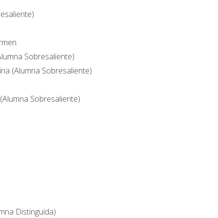
esaliente)
armen
Alumna Sobresaliente)
tina (Alumna Sobresaliente)
(Alumna Sobresaliente)
na Distinguida)