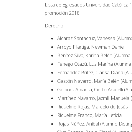
Lista de Egresados Universidad Católica
promoción 2018.
Derecho
Alcaraz Santacruz, Vanessa (Alumna
Arroyo Filartiga, Newman Daniel
Benítez Silva, Karina Belén (Alumna 
Fanego Otazú, Luz Marina (Alumna 
Fernández Britez, Clarisa Diana (Al
Gastón Navarro, María Belén (Alum
Goiburú Amarilla, Cielito Aracelli (
Martínez Navarro, Jazmill Manuela 
Riquelme Rojas, Marcelo de Jesús
Riquelme Franco, María Leticia
Rojas Núñez, Aníbal (Alumno Distin