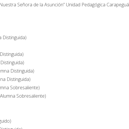
 “Nuestra Señora de la Asunción” Unidad Pedagógica Carapeguá
 Distinguida)
Distinguida)
Distinguida)
umna Distinguida)
na Distinguida)
Alumna Sobresaliente)
(Alumna Sobresaliente)
guido)