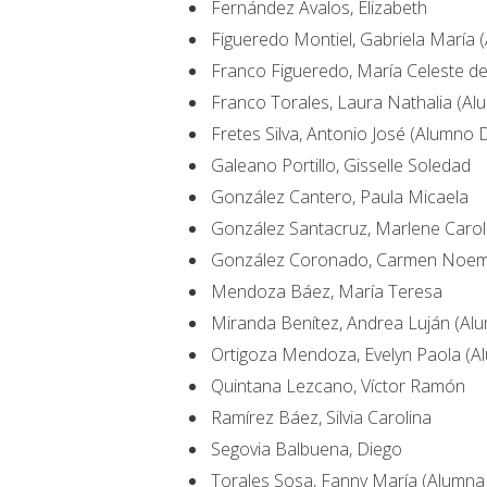
Fernández Avalos, Elizabeth
Figueredo Montiel, Gabriela María 
Franco Figueredo, María Celeste d
Franco Torales, Laura Nathalia (Al
Fretes Silva, Antonio José (Alumno D
Galeano Portillo, Gisselle Soledad
González Cantero, Paula Micaela
González Santacruz, Marlene Carol
González Coronado, Carmen Noem
Mendoza Báez, María Teresa
Miranda Benítez, Andrea Luján (Al
Ortigoza Mendoza, Evelyn Paola (Al
Quintana Lezcano, Víctor Ramón
Ramírez Báez, Silvia Carolina
Segovia Balbuena, Diego
Torales Sosa, Fanny María (Alumna