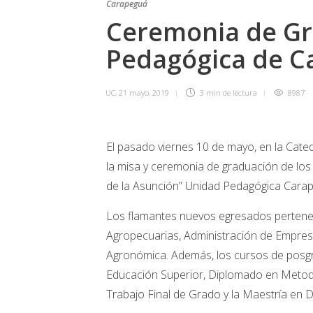
Carapeguá
Ceremonia de Gr
Pedagógica de C
UC
,
21 mayo, 2019
3 min
de lectura
8987
El pasado viernes 10 de mayo, en la Cate
la misa y ceremonia de graduación de los
de la Asunción” Unidad Pedagógica Cara
Los flamantes nuevos egresados pertene
Agropecuarias, Administración de Empresa
Agronómica. Además, los cursos de posgr
Educación Superior, Diplomado en Metodolo
Trabajo Final de Grado y la Maestría en 