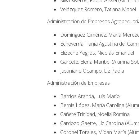
Silva Riveros, Paola Gissel (Alumna 
Velázquez Romero, Tatiana Mabel
Administración de Empresas Agropecuari
Domínguez Giménez, María Merce
Echeverría, Tania Agustina del Carm
Elizeche Yegros, Nicolás Emanuel
Garcete, Elena Maribel (Alumna Sob
Justiniano Ocampo, Liz Paola
Administración de Empresas
Barrios Aranda, Luis Mario
Bernis López, María Carolina (Alum
Cañete Trinidad, Noelia Romina
Cardozo Gaette, Liz Carolina (Alum
Coronel Torales, Midan María (Alum