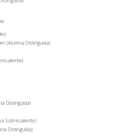
Distinguida)
as
des
en (Alumna Distinguida)
resaliente)
na Distinguida)
na Sobresaliente)
na Distinguida)