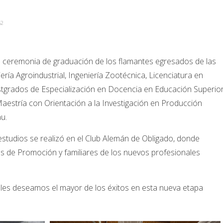
52
la ceremonia de graduación de los flamantes egresados de las
ría Agroindustrial, Ingeniería Zootécnica, Licenciatura en
stgrados de Especialización en Docencia en Educación Superior
estría con Orientación a la Investigación en Producción
u.
estudios se realizó en el Club Alemán de Obligado, donde
os de Promoción y familiares de los nuevos profesionales
 les deseamos el mayor de los éxitos en esta nueva etapa