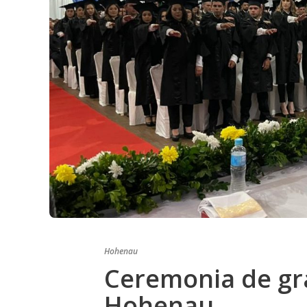
Hohenau
Ceremonia de gr
Hohenau