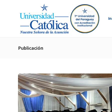
In
Publicación