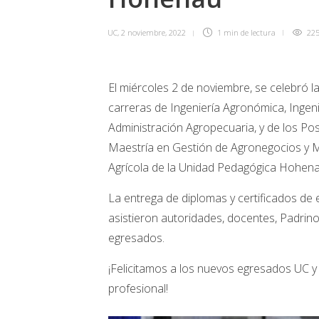
UC
,
2 noviembre, 2022
1 min
de lectura
22
El miércoles 2 de noviembre, se celebró 
carreras de Ingeniería Agronómica, Ingenie
Administración Agropecuaria, y de los Po
Maestría en Gestión de Agronegocios y Ma
Agrícola de la Unidad Pedagógica Hohena
La entrega de diplomas y certificados de 
asistieron autoridades, docentes, Padrin
egresados.
¡Felicitamos a los nuevos egresados UC y
profesional!