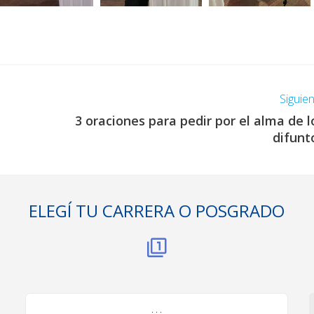
Siguie
3 oraciones para pedir por el alma de l
difunt
ELEGÍ TU CARRERA O POSGRADO
. . .