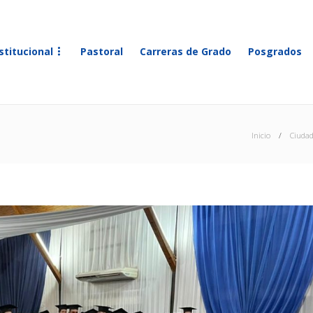
stitucional
Pastoral
Carreras de Grado
Posgrados
Inicio
Ciudad