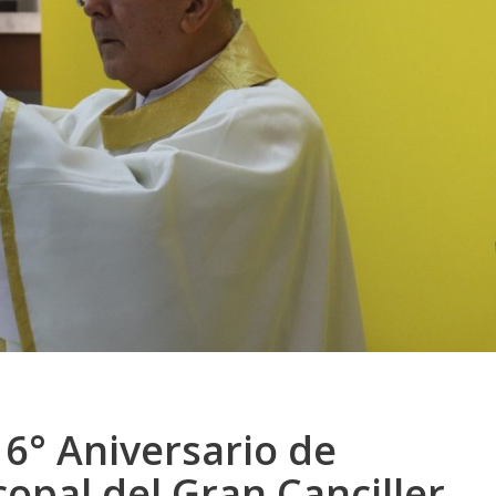
16° Aniversario de
opal del Gran Canciller