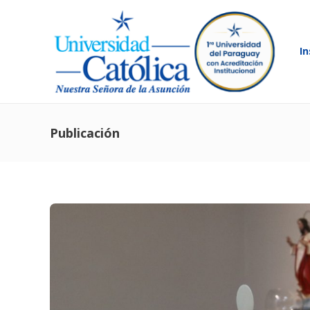
In
Publicación