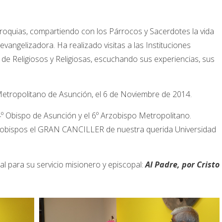
roquias, compartiendo con los Párrocos y Sacerdotes la vida
evangelizadora. Ha realizado visitas a las Instituciones
de Religiosos y Religiosas, escuchando sus experiencias, sus
etropolitano de Asunción, el 6 de Noviembre de 2014.
º Obispo de Asunción y el 6º Arzobispo Metropolitano.
s obispos el GRAN CANCILLER de nuestra querida Universidad
al para su servicio misionero y episcopal:
Al Padre, por Cristo