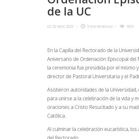
de la UC
UC
,
22 abril, 2022
5 min
de lectura
1823
En la Capilla del Rectorado de la Universi
Aniversario de Ordenación Episcopal del
la ceremonia fue presidida por el mismo 
director de Pastoral Universitaria y el Pa
Asistieron autoridades de la Universidad, 
para unirse a la celebración de la vida y
oraciones a Cristo Resucitado y a su mad
Católica.
Al culminar la celebración eucarística, l
del Rectorado.