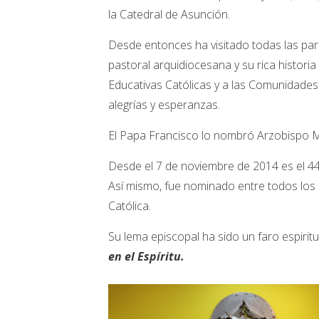
la Catedral de Asunción.
Desde entonces ha visitado todas las par
pastoral arquidiocesana y su rica historia 
Educativas Católicas y a las Comunidades 
alegrías y esperanzas.
El Papa Francisco lo nombró Arzobispo M
Desde el 7 de noviembre de 2014 es el 44
Así mismo, fue nominado entre todos lo
Católica.
Su lema episcopal ha sido un faro espiritu
en el Espíritu.