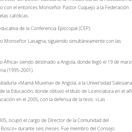
unto con el entonces Monseñor Pastor Cuquejo a la Federación
las católicas.
ducativa de la Conferencia Episcopal (CEP).
gio Monseñor Lasagna, siguiendo simultáneamente con las
to África» siendo destinado a Angola, donde llegó el 19 de marz
ena (1995-2001).
isitaduría «Mamá Muxima» de Angola, a la Universidad Salesian
e la Educación, donde obtuvo el título de Licenciatura en el a
cación en el 2005, con la defensa de la tesis: «Las
.
05, ocupó el cargo de Director de la Comunidad del
on Bosco» durante seis meses. Fue miembro del Consejo