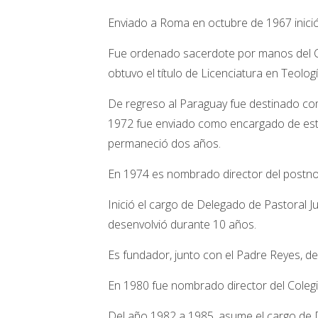
Enviado a Roma en octubre de 1967 inició
Fue ordenado sacerdote por manos del Ca
obtuvo el título de Licenciatura en Teologí
De regreso al Paraguay fue destinado c
1972 fue enviado como encargado de estu
permaneció dos años.
En 1974 es nombrado director del postnov
Inició el cargo de Delegado de Pastoral J
desenvolvió durante 10 años.
Es fundador, junto con el Padre Reyes, de
En 1980 fue nombrado director del Colegi
Del año 1982 a 1985, asume el cargo de Di