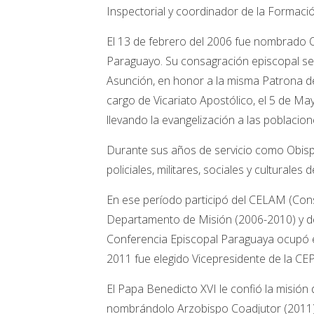
Inspectorial y coordinador de la Formació
El 13 de febrero del 2006 fue nombrado Ob
Paraguayo. Su consagración episcopal se c
Asunción, en honor a la misma Patrona 
cargo de Vicariato Apostólico, el 5 de Ma
llevando la evangelización a las poblacione
Durante sus años de servicio como Obispo
policiales, militares, sociales y culturales 
En ese período participó del CELAM (Co
Departamento de Misión (2006-2010) y de
Conferencia Episcopal Paraguaya ocupó 
2011 fue elegido Vicepresidente de la CEP
El Papa Benedicto XVI le confió la misió
nombrándolo Arzobispo Coadjutor (2011)