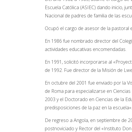
Escuela Católica (ASIEC) dando inicio, j
Nacional de padres de familia de las escue
Ocupó el cargo de asesor de la pastoral e
En 1986 fue nombrado director del Cole
actividades educativas encomendadas.
En 1991, solicitó incorporarse al «Proyec
de 1992. Fue director de la Misión de Lw
En octubre del 2001 fue enviado por la V
de Roma para especializarse en Ciencias d
2003 y el Doctorado en Ciencias de la Edu
predisposiciones de la paz en la escuela»
De regreso a Angola, en septiembre de 20
postnoviciado y Rector del «Instituto D