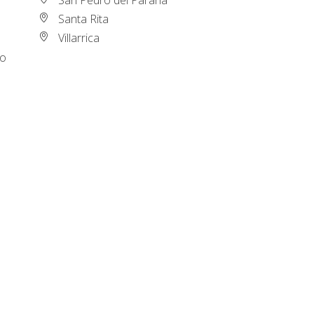
Santa Rita
Villarrica
do