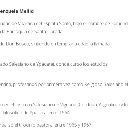
enzuela Mellid
udad de Villarrica del Espíritu Santo, bajo el nombre de Edmun
 la Parroquia de Santa Librada.
 de Don Bosco, sintiendo en temprana edad la llamada
ntado Salesiano de Ypacaraí, donde cursó los estudios
ntina, profesando por primera vez como Religioso Salesiano el
io en el Instituto Salesiano de Vignaud (Córdoba, Argentina) y lo
o Filosófico de Ypacaraí en el 1964.
lizó el tirocinio pastoral entre 1965 y 1967.