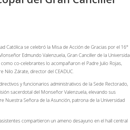
dad Católica se celebró la Misa de Acción de Gracias por el 16°
 Monseñor Edmundo Valenzuela, Gran Canciller de la Universida
y como co-celebrantes lo acompañaron el Padre Julio Rojas,
dre Nilo Zárate, director del CEADUC.
directivos y funcionarios administrativos de la Sede Rectorado,
 misión sacerdotal del Monseñor Valenzuela, elevando sus
re Nuestra Señora de la Asunción, patrona de la Universidad
os asistentes compartieron un ameno desayuno en el hall central