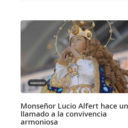
novenario
Monseñor Lucio Alfert hace u
llamado a la convivencia
armoniosa