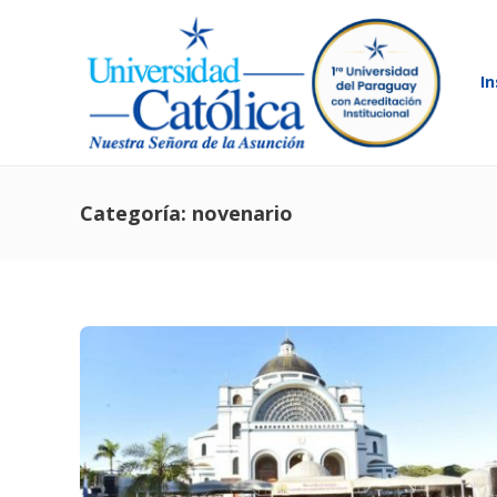
In
Categoría:
novenario