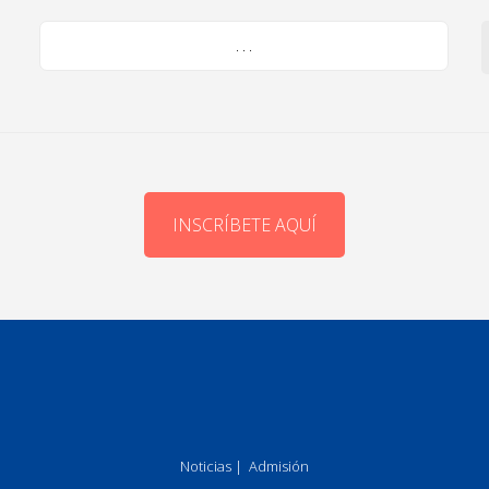
. . .
INSCRÍBETE AQUÍ
Noticias
|
Admisión