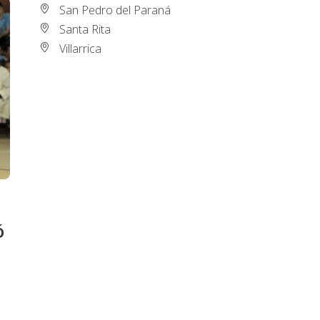
San Pedro del Paraná
Santa Rita
Villarrica
ó