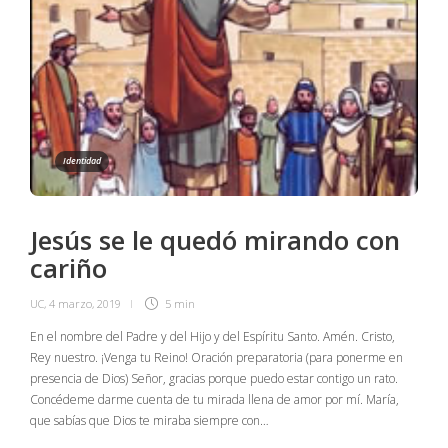
Identidad
Jesús se le quedó mirando con
cariño
UC
,
4 marzo, 2019
5 min
En el nombre del Padre y del Hijo y del Espíritu Santo. Amén. Cristo,
Rey nuestro. ¡Venga tu Reino! Oración preparatoria (para ponerme en
presencia de Dios) Señor, gracias porque puedo estar contigo un rato.
Concédeme darme cuenta de tu mirada llena de amor por mí. María,
que sabías que Dios te miraba siempre con…