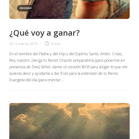
Identidad
¿Qué voy a ganar?
UC
,
5 marzo, 2019
5 min
En el nombre del Padre y del Hijo y del Espíritu Santo. Amén. Cristo,
Rey nuestro. ¡Venga tu Reino! Oración preparatoria (para ponerme en
presencia de Dios) Señor, dame un corazón fértil para acoger lo que me
quieras decir y ayúdame a dar fruto para la extensión de tu Reino.
Evangelio del día (para orientar…