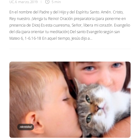
UC
,
6 marzo, 2019
5 min
En el nombre del Padre y del Hijo y del Espíritu Santo. Amén. Cristo,
Rey nuestro. ¡Venga tu Reino! Oración preparatoria (para ponerme en
presencia de Dios) Es esta cuaresma, Señor, libera mi corazón. Evangelio
del día (para orientar tu meditación) Del santo Evangelio según san
Mateo 6, 1-6.16-18 En aquel tiempo, Jesús dijo a…
Identidad