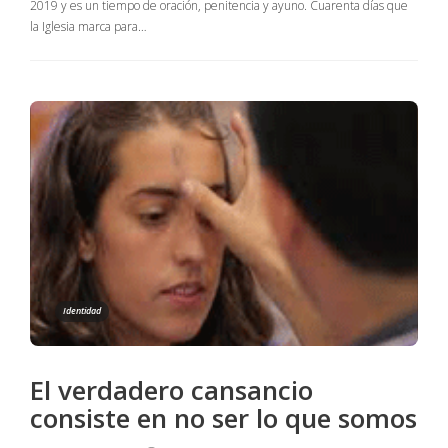
2019 y es un tiempo de oración, penitencia y ayuno. Cuarenta días que
la Iglesia marca para…
Identidad
El verdadero cansancio
consiste en no ser lo que somos