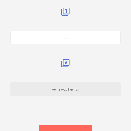
. . .
Ver resultados