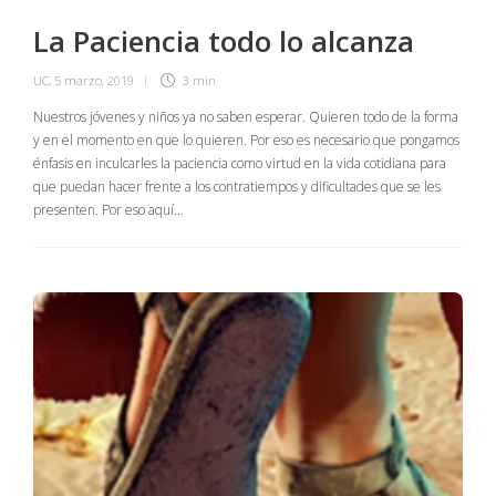
La Paciencia todo lo alcanza
UC
,
5 marzo, 2019
3 min
Nuestros jóvenes y niños ya no saben esperar. Quieren todo de la forma
y en el momento en que lo quieren. Por eso es necesario que pongamos
énfasis en inculcarles la paciencia como virtud en la vida cotidiana para
que puedan hacer frente a los contratiempos y dificultades que se les
presenten. Por eso aquí…