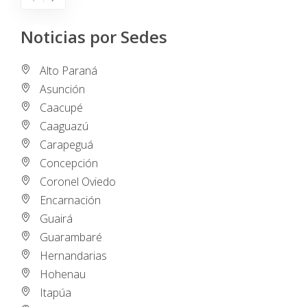
Noticias por Sedes
Alto Paraná
Asunción
Caacupé
Caaguazú
Carapeguá
Concepción
Coronel Oviedo
Encarnación
Guairá
Guarambaré
Hernandarias
Hohenau
Itapúa