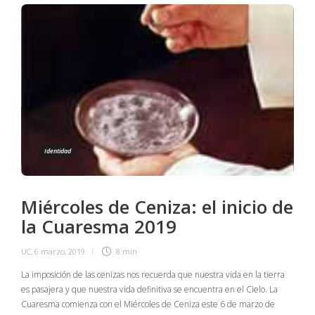
Identidad
Miércoles de Ceniza: el inicio de
la Cuaresma 2019
UC
,
6 marzo, 2019
8 min
La imposición de las cenizas nos recuerda que nuestra vida en la tierra
es pasajera y que nuestra vida definitiva se encuentra en el Cielo. La
Cuaresma comienza con el Miércoles de Ceniza este 6 de marzo de