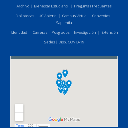
Archivo
|
Bienestar Estudiantil
|
Preguntas Frecuentes
Bibliotecas
|
UC Abierta
|
Campus Virtual
|
Convenios
|
Sapientia
Identidad
|
Carreras
|
Posgrados
|
Investigación
|
Extensión
Sedes
|
Disp. COVID-19