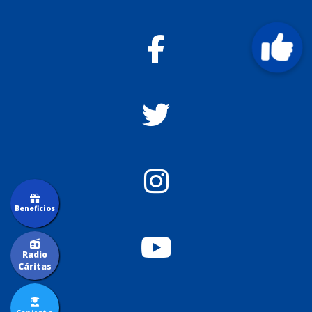
Beneficios
Radio
Cáritas