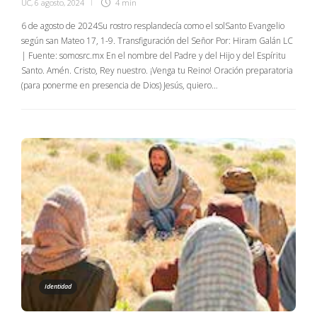
UC
,
6 agosto, 2024
4 min
6 de agosto de 2024Su rostro resplandecía como el solSanto Evangelio
según san Mateo 17, 1-9. Transfiguración del Señor Por: Hiram Galán LC
| Fuente: somosrc.mx En el nombre del Padre y del Hijo y del Espíritu
Santo. Amén. Cristo, Rey nuestro. ¡Venga tu Reino! Oración preparatoria
(para ponerme en presencia de Dios) Jesús, quiero…
Identidad