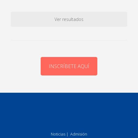
Ver resultados
INSCRÍBETE AQUÍ
Noticias
|
Admisión