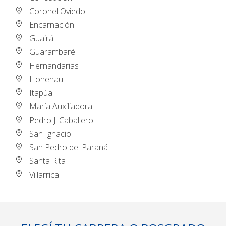
Coronel Oviedo
Encarnación
Guairá
Guarambaré
Hernandarias
Hohenau
Itapúa
María Auxiliadora
Pedro J. Caballero
San Ignacio
San Pedro del Paraná
Santa Rita
Villarrica