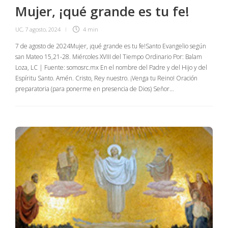
Mujer, ¡qué grande es tu fe!
UC
,
7 agosto, 2024
4 min
7 de agosto de 2024Mujer, ¡qué grande es tu fe!Santo Evangelio según
san Mateo 15,21-28. Miércoles XVIII del Tiempo Ordinario Por: Balam
Loza, LC | Fuente: somosrc.mx En el nombre del Padre y del Hijo y del
Espíritu Santo. Amén. Cristo, Rey nuestro. ¡Venga tu Reino! Oración
preparatoria (para ponerme en presencia de Dios) Señor…