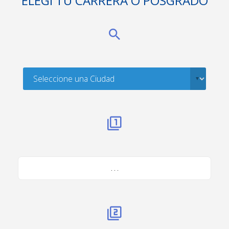
ELEGÍ TU CARRERA O POSGRADO
. . .