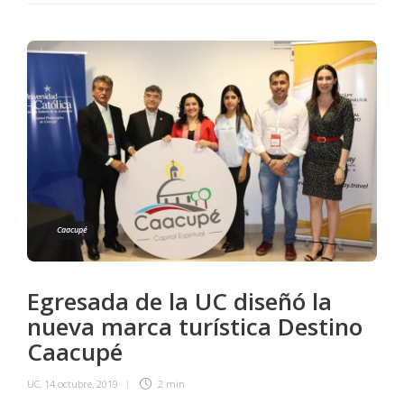
Caacupé
Egresada de la UC diseñó la
nueva marca turística Destino
Caacupé
UC
,
14 octubre, 2019
2 min