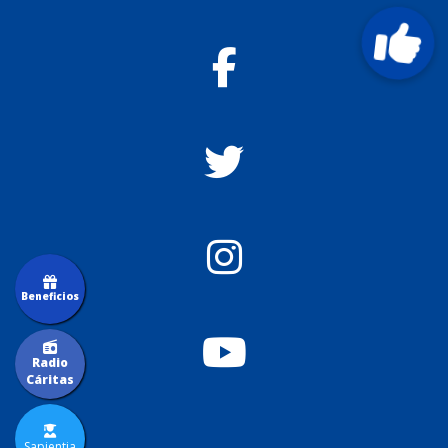
Beneficios
Radio
Cáritas
Sapientia