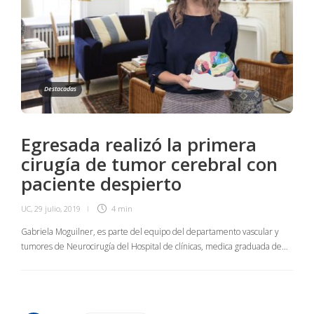
Destacadas
Egresada realizó la primera
cirugía de tumor cerebral con
paciente despierto
UC
,
29 julio, 2019
4 min
Gabriela Moguilner, es parte del equipo del departamento vascular y
tumores de Neurocirugía del Hospital de clínicas, medica graduada de…