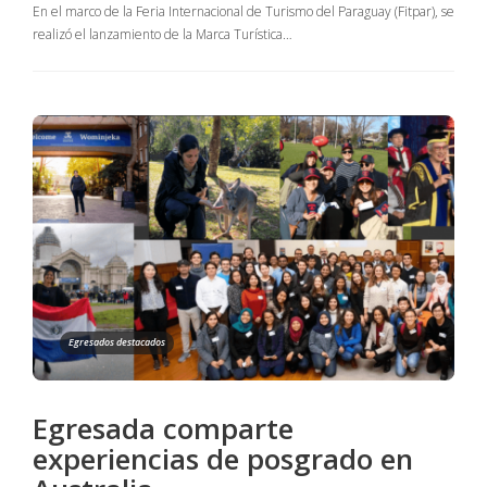
En el marco de la Feria Internacional de Turismo del Paraguay (Fitpar), se
realizó el lanzamiento de la Marca Turística…
Egresados destacados
Egresada comparte
experiencias de posgrado en