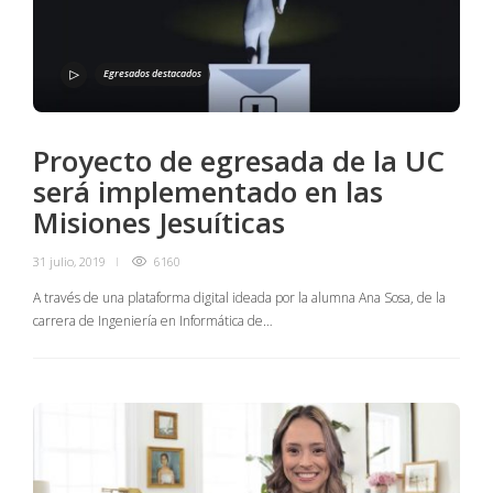
Egresados destacados
Proyecto de egresada de la UC
será implementado en las
Misiones Jesuíticas
31 julio, 2019
6160
A través de una plataforma digital ideada por la alumna Ana Sosa, de la
carrera de Ingeniería en Informática de…