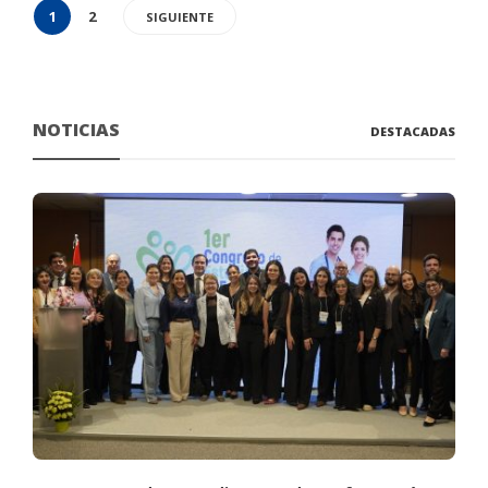
1
2
SIGUIENTE
NOTICIAS
DESTACADAS