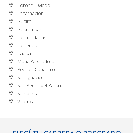
Coronel Oviedo
Encarnación
Guairá
Guarambaré
Hernandarias
Hohenau
Itapúa
María Auxiliadora
Pedro J. Caballero
San Ignacio
San Pedro del Paraná
Santa Rita
Villarrica