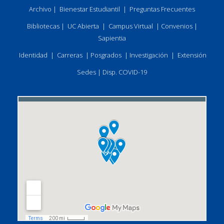
Archivo
|
Bienestar Estudiantil
|
Preguntas Frecuentes
Bibliotecas
|
UC Abierta
|
Campus Virtual
|
Convenios
|
Sapientia
Identidad
|
Carreras
|
Posgrados
|
Investigación
|
Extensión
Sedes
|
Disp. COVID-19