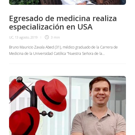
Egresado de medicina realiza
especialización en USA
UC
,
13 agosto, 2019
3 min
Bruno Mauricio Zavala Abed (31), médico graduado de la Carrera de
Medicina de la Universidad Católica “Nuestra Señora de la…