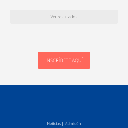
Ver resultados
INSCRÍBETE AQUÍ
Noticias
|
Admisión