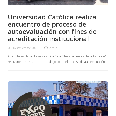
Universidad Católica realiza
encuentro de proceso de
autoevaluación con fines de
acreditación institucional
UC
,
16 septiembre, 2022
2 min
Autoridades de la Universidad Católica “Nuestra Señora de la Asunción”
realizaron un encuentro de trabajo sobre el proceso de autoevaluación…