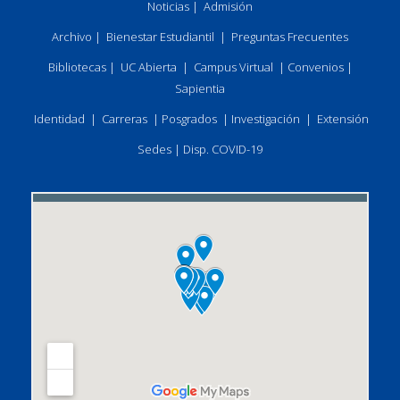
Noticias
|
Admisión
Archivo
|
Bienestar Estudiantil
|
Preguntas Frecuentes
Bibliotecas
|
UC Abierta
|
Campus Virtual
|
Convenios
|
Sapientia
Identidad
|
Carreras
|
Posgrados
|
Investigación
|
Extensión
Sedes
|
Disp. COVID-19