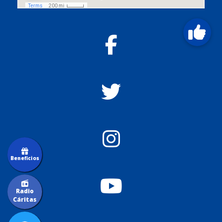
Beneficios
Radio
Cáritas