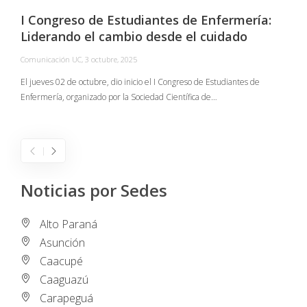
I Congreso de Estudiantes de Enfermería:
Liderando el cambio desde el cuidado
Comunicación UC
,
3 octubre, 2025
C
El jueves 02 de octubre, dio inicio el I Congreso de Estudiantes de
Enfermería, organizado por la Sociedad Científica de…
E
I
Noticias por Sedes
Alto Paraná
Asunción
Caacupé
Caaguazú
Carapeguá