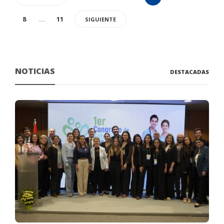
8
…
11
SIGUIENTE
NOTICIAS
DESTACADAS