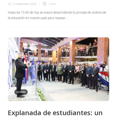
UC
,
7 noviembre, 2022
1 min
Hasta las 15:00 de hoy se estará desarrollando la jornada de análisis de
la educación en nuestro país para repasar…
Asunción
Explanada de estudiantes: un