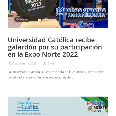
Concepción
Universidad Católica recibe
galardón por su participación
en la Expo Norte 2022
UC
,
6 septiembre, 2022
3 min
La Universidad Católica «Nuestra Señora de la Asunción» llevó su sello
de calidad a la mayor feria de exposiciones del…