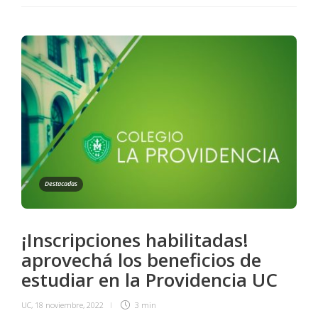
Destacadas
¡Inscripciones habilitadas!
aprovechá los beneficios de
estudiar en la Providencia UC
UC
,
18 noviembre, 2022
3 min