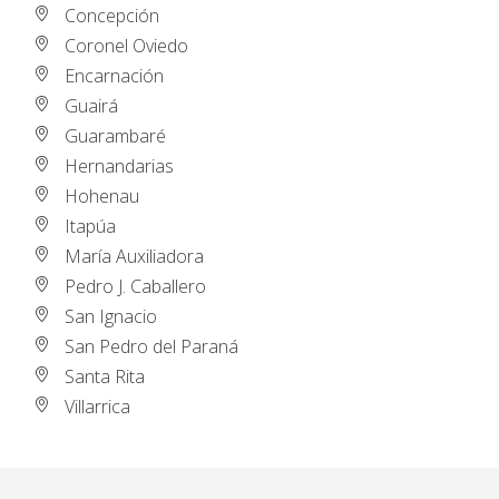
Concepción
Coronel Oviedo
Encarnación
Guairá
Guarambaré
Hernandarias
Hohenau
Itapúa
María Auxiliadora
Pedro J. Caballero
San Ignacio
San Pedro del Paraná
Santa Rita
Villarrica