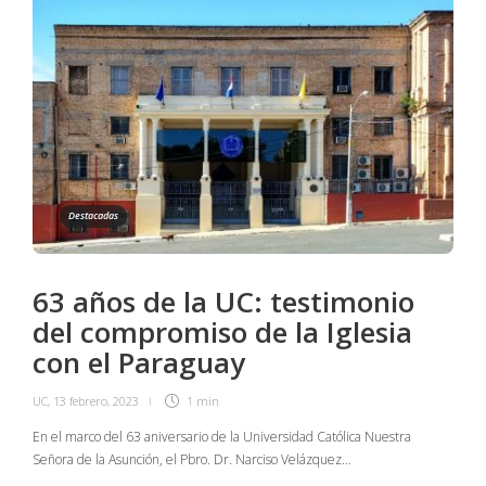
Destacadas
63 años de la UC: testimonio
del compromiso de la Iglesia
con el Paraguay
UC
,
13 febrero, 2023
1 min
En el marco del 63 aniversario de la Universidad Católica Nuestra
Señora de la Asunción, el Pbro. Dr. Narciso Velázquez…