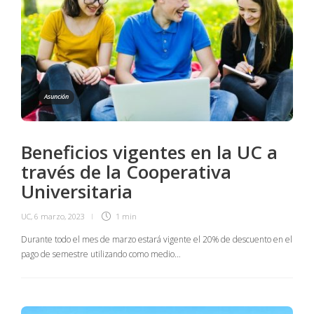
Asunción
Beneficios vigentes en la UC a
través de la Cooperativa
Universitaria
UC
,
6 marzo, 2023
1 min
Durante todo el mes de marzo estará vigente el 20% de descuento en el
pago de semestre utilizando como medio…