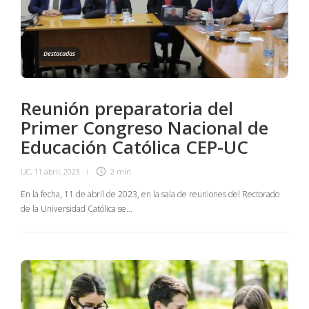
Destacadas
Reunión preparatoria del
Primer Congreso Nacional de
Educación Católica CEP-UC
UC
,
11 abril, 2023
2 min
En la fecha, 11 de abril de 2023, en la sala de reuniones del Rectorado
de la Universidad Católica se…