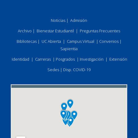
Noticias
|
Admisión
Archivo
|
Bienestar Estudiantil
|
Preguntas Frecuentes
Bibliotecas
|
UC Abierta
|
Campus Virtual
|
Convenios
|
Sapientia
Identidad
|
Carreras
|
Posgrados
|
Investigación
|
Extensión
Sedes
|
Disp. COVID-19