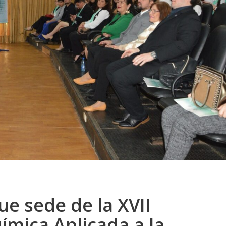
e sede de la XVII
ímica Aplicada a la