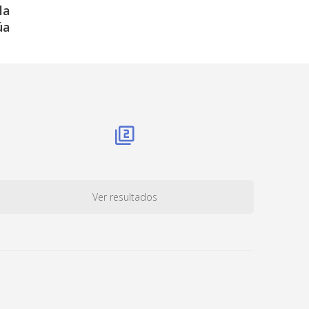
la
úa
Ver resultados