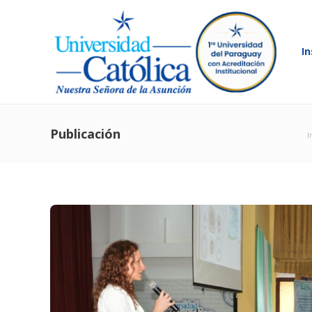
In
Publicación
I