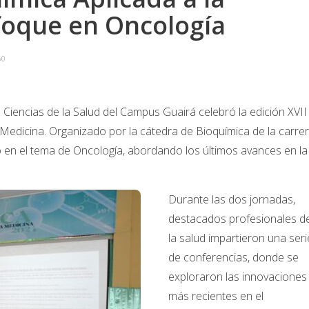
foque en Oncología
60
e Ciencias de la Salud del Campus Guairá celebró la edición XVII
 Medicina. Organizado por la cátedra de Bioquímica de la carre
o en el tema de Oncología, abordando los últimos avances en la
Durante las dos jornadas,
destacados profesionales d
la salud impartieron una seri
de conferencias, donde se
exploraron las innovaciones
más recientes en el