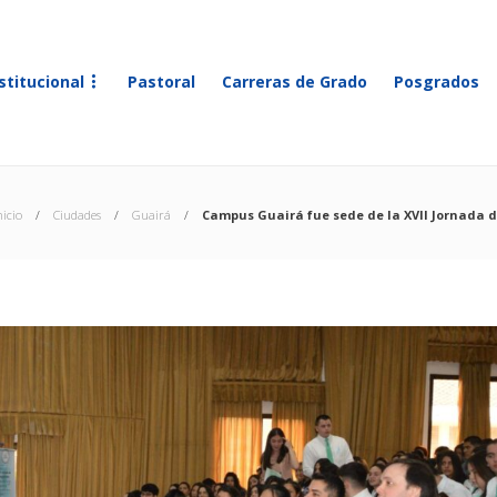
stitucional
Pastoral
Carreras de Grado
Posgrados
nicio
Ciudades
Guairá
Campus Guairá fue sede de la XVII Jornada 