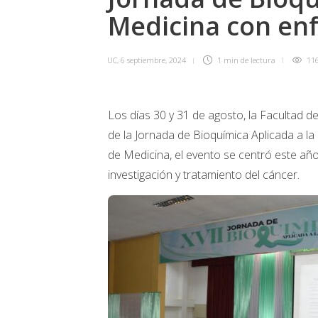
Medicina con en
UC
,
6 septiembre, 2024
1 min
de lectura
11
Los días 30 y 31 de agosto, la Facultad d
de la Jornada de Bioquímica Aplicada a la
de Medicina, el evento se centró este añ
investigación y tratamiento del cáncer.