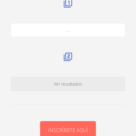
. . .
Ver resultados
INSCRÍBETE AQUÍ