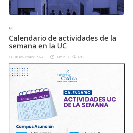
UC
Calendario de actividades de la
semana en la UC
UC
,
18 noviembre, 2024
1 min
696