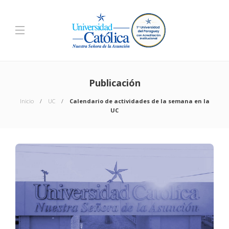
Publicación
Inicio
UC
Calendario de actividades de la semana en la
UC