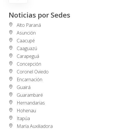
Noticias por Sedes
Alto Paraná
Asunción
Caacupé
Caaguazú
Carapeguá
Concepción
Coronel Oviedo
Encarnación
Guairá
Guarambaré
Hernandarias
Hohenau
Itapúa
María Auxiliadora