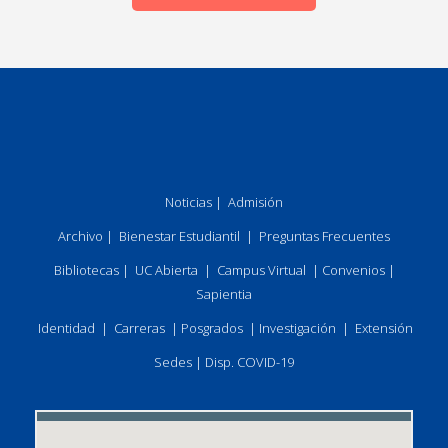
Noticias
|
Admisión
Archivo
|
Bienestar Estudiantil
|
Preguntas Frecuentes
Bibliotecas
|
UC Abierta
|
Campus Virtual
|
Convenios
|
Sapientia
Identidad
|
Carreras
|
Posgrados
|
Investigación
|
Extensión
Sedes
|
Disp. COVID-19