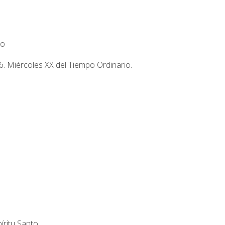
io
. Miércoles XX del Tiempo Ordinario.
íritu Santo.