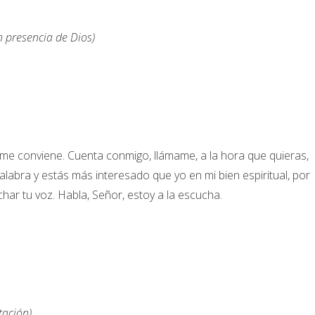
 presencia de Dios)
me conviene. Cuenta conmigo, llámame, a la hora que quieras,
 Palabra y estás más interesado que yo en mi bien espiritual, por
har tu voz. Habla, Señor, estoy a la escucha.
tación)