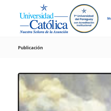
In
Publicación