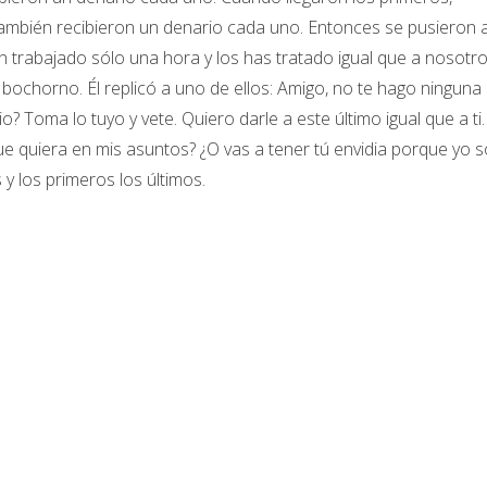
también recibieron un denario cada uno. Entonces se pusieron 
n trabajado sólo una hora y los has tratado igual que a nosotro
bochorno. Él replicó a uno de ellos: Amigo, no te hago ninguna
? Toma lo tuyo y vete. Quiero darle a este último igual que a ti.
ue quiera en mis asuntos? ¿O vas a tener tú envidia porque yo s
 y los primeros los últimos.