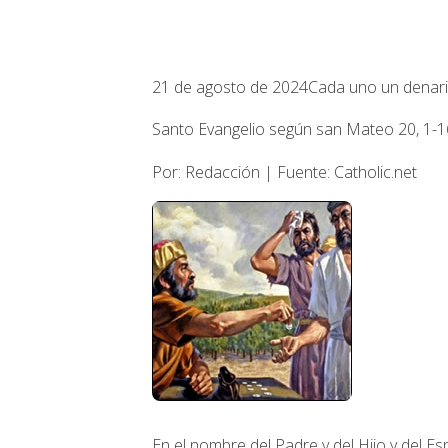
21 de agosto de 2024
Cada uno un denar
Santo Evangelio según san Mateo 20, 1-16
Por: Redacción | Fuente: Catholic.net
En el nombre del Padre y del Hijo y del Esp