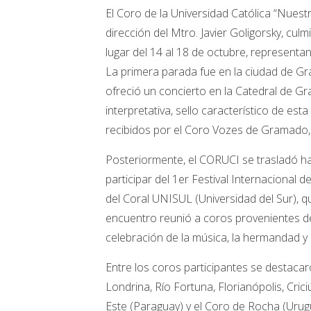
El Coro de la Universidad Católica “Nues
dirección del Mtro. Javier Goligorsky, cul
lugar del 14 al 18 de octubre, representan
La primera parada fue en la ciudad de Gr
ofreció un concierto en la Catedral de G
interpretativa, sello característico de es
recibidos por el Coro Vozes de Gramado, 
Posteriormente, el CORUCI se trasladó ha
participar del 1er Festival Internaciona
del Coral UNISUL (Universidad del Sur), qu
encuentro reunió a coros provenientes de
celebración de la música, la hermandad y l
Entre los coros participantes se destaca
Londrina, Río Fortuna, Florianópolis, Cri
Este (Paraguay) y el Coro de Rocha (Urug