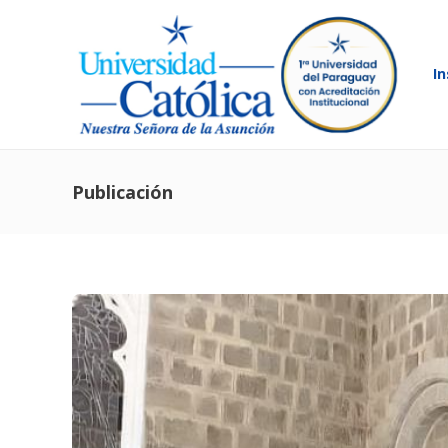
In
Publicación