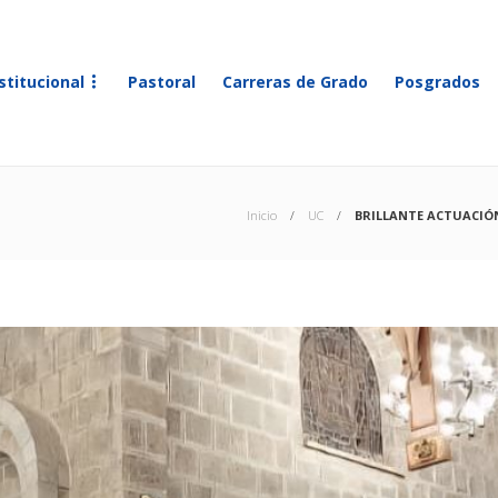
stitucional
Pastoral
Carreras de Grado
Posgrados
Inicio
UC
BRILLANTE ACTUACIÓN