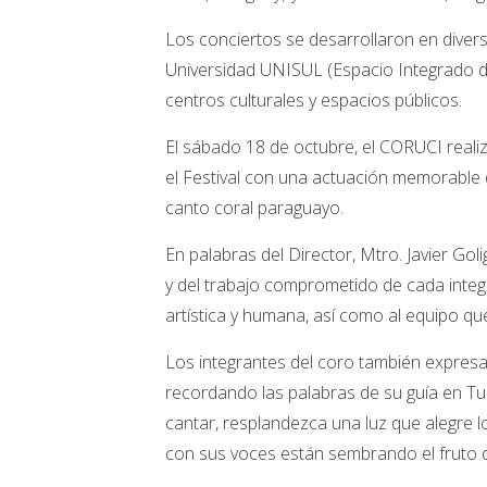
Los conciertos se desarrollaron en divers
Universidad UNISUL (Espacio Integrado de
centros culturales y espacios públicos.
El sábado 18 de octubre, el CORUCI realiz
el Festival con una actuación memorable q
canto coral paraguayo.
En palabras del Director, Mtro. Javier Gol
y del trabajo comprometido de cada inte
artística y humana, así como al equipo que
Los integrantes del coro también expresar
recordando las palabras de su guía en Tu
cantar, resplandezca una luz que alegre
con sus voces están sembrando el fruto d