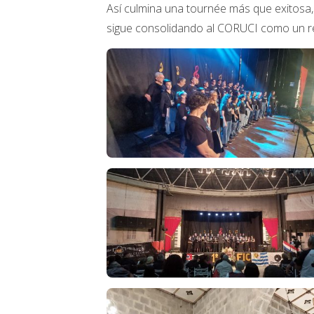
Así culmina una tournée más que exitosa, 
sigue consolidando al CORUCI como un refer