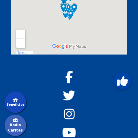
Beneficios
Radio
Cáritas