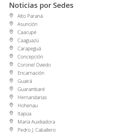
Noticias por Sedes
Alto Paraná
Asunción
Caacupé
Caaguazú
Carapeguá
Concepción
Coronel Oviedo
Encarnación
Guairá
Guarambaré
Hernandarias
Hohenau
Itapúa
María Auxiliadora
Pedro J. Caballero