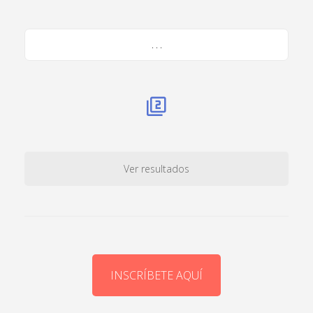
. . .
Ver resultados
INSCRÍBETE AQUÍ