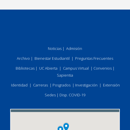
Noticias
|
Admisión
Archivo
|
Bienestar Estudiantil
|
Preguntas Frecuentes
Bibliotecas
|
UC Abierta
|
Campus Virtual
|
Convenios
|
Sapientia
Identidad
|
Carreras
|
Posgrados
|
Investigación
|
Extensión
Sedes
|
Disp. COVID-19