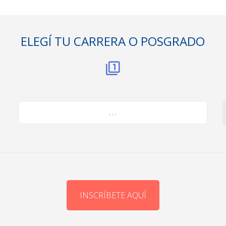
ELEGÍ TU CARRERA O POSGRADO
. . .
INSCRÍBETE AQUÍ