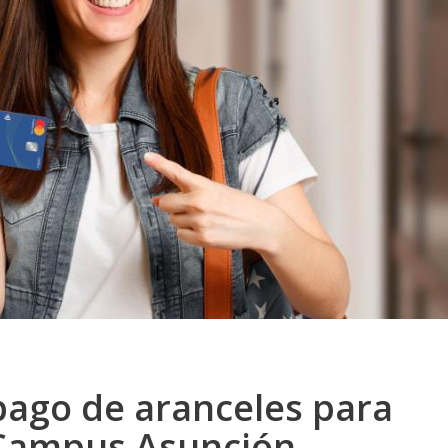
 pago de aranceles para
 Campus Asunción