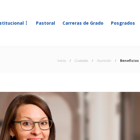
stitucional
Pastoral
Carreras de Grado
Posgrados
Inicio
Ciudades
Asunción
Beneficios