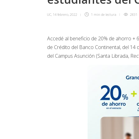
UC
,
14 febrero, 2022
1 min
de lectura
2831
Accedé al beneficio de 20% de ahorro + 6 
de Crédito del Banco Continental, del 14 
del Campus Asunción (Santa Librada, Rec