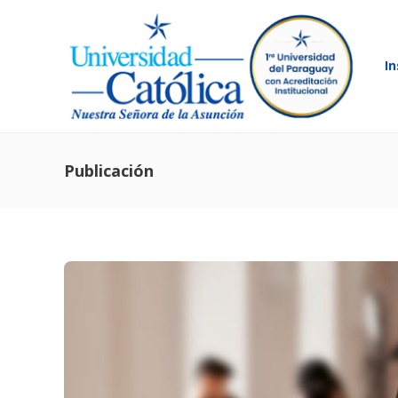
In
Publicación