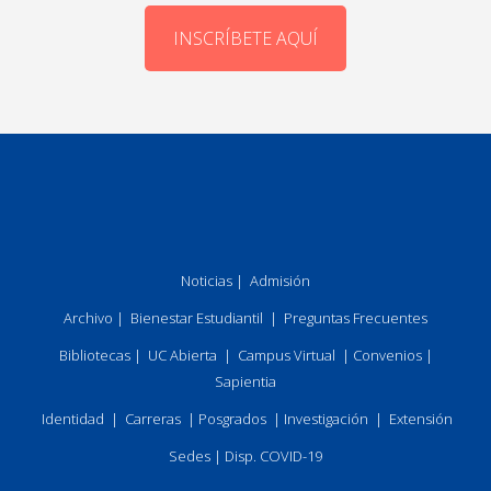
INSCRÍBETE AQUÍ
Noticias
|
Admisión
Archivo
|
Bienestar Estudiantil
|
Preguntas Frecuentes
Bibliotecas
|
UC Abierta
|
Campus Virtual
|
Convenios
|
Sapientia
Identidad
|
Carreras
|
Posgrados
|
Investigación
|
Extensión
Sedes
|
Disp. COVID-19