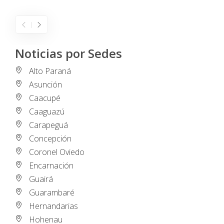
Noticias por Sedes
Alto Paraná
Asunción
Caacupé
Caaguazú
Carapeguá
Concepción
Coronel Oviedo
Encarnación
Guairá
Guarambaré
Hernandarias
Hohenau