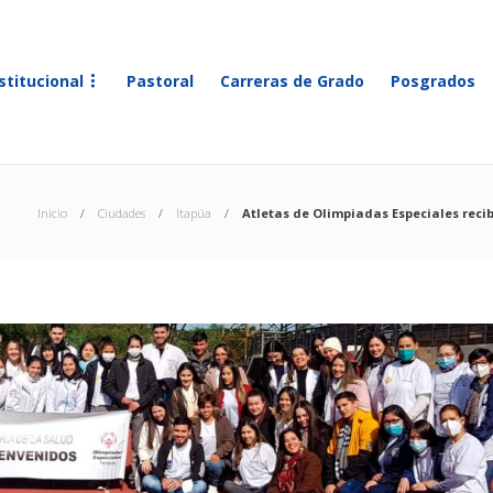
stitucional
Pastoral
Carreras de Grado
Posgrados
Inicio
Ciudades
Itapúa
Atletas de Olimpiadas Especiales rec