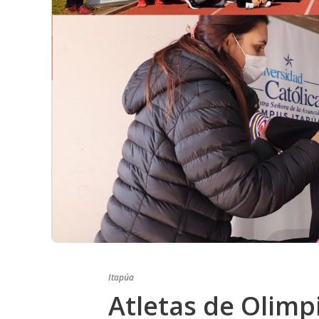
Itapúa
Atletas de Olimp