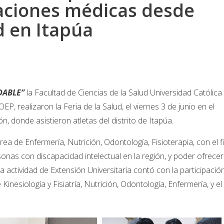
uaciones médicas desde
d en Itapúa
DABLE”
la Facultad de Ciencias de la Salud Universidad Católica
P, realizaron la Feria de la Salud, el viernes 3 de junio en el
, donde asistieron atletas del distrito de Itapúa.
ea de Enfermería, Nutrición, Odontología, Fisioterapia, con el f
onas con discapacidad intelectual en la región, y poder ofrecer
 actividad de Extensión Universitaria contó con la participació
inesiología y Fisiatría, Nutrición, Odontología, Enfermería, y el