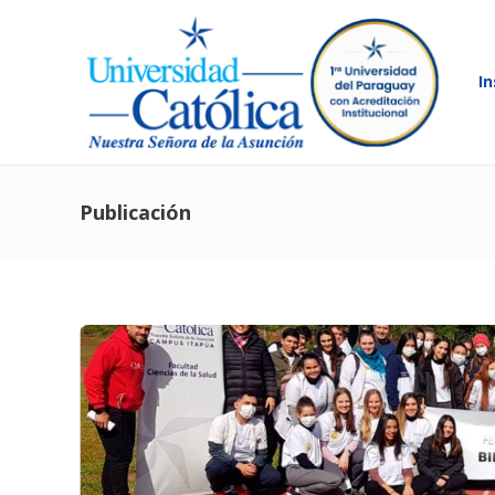
In
Publicación