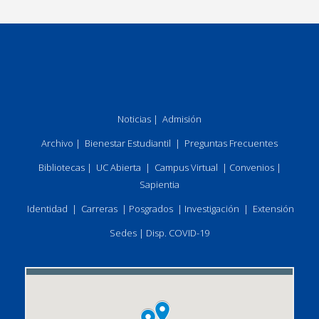
Noticias
|
Admisión
Archivo
|
Bienestar Estudiantil
|
Preguntas Frecuentes
Bibliotecas
|
UC Abierta
|
Campus Virtual
|
Convenios
|
Sapientia
Identidad
|
Carreras
|
Posgrados
|
Investigación
|
Extensión
Sedes
|
Disp. COVID-19