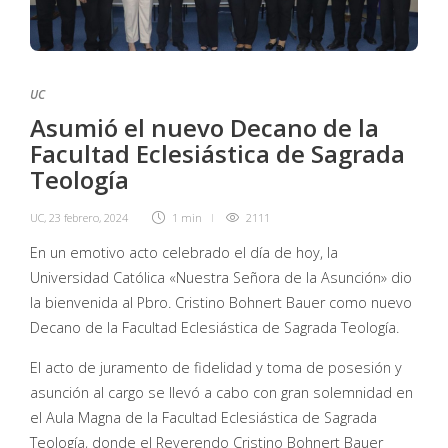
UC
Asumió el nuevo Decano de la
Facultad Eclesiástica de Sagrada
Teología
UC
,
23 febrero, 2024
1 min
2111
En un emotivo acto celebrado el día de hoy, la
Universidad Católica «Nuestra Señora de la Asunción» dio
la bienvenida al Pbro. Cristino Bohnert Bauer como nuevo
Decano de la Facultad Eclesiástica de Sagrada Teología.
El acto de juramento de fidelidad y toma de posesión y
asunción al cargo se llevó a cabo con gran solemnidad en
el Aula Magna de la Facultad Eclesiástica de Sagrada
Teología, donde el Reverendo Cristino Bohnert Bauer