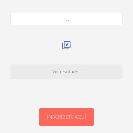
. . .
Ver resultados
INSCRÍBETE AQUÍ