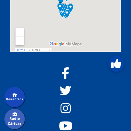
Beneficios
Radio
Cáritas