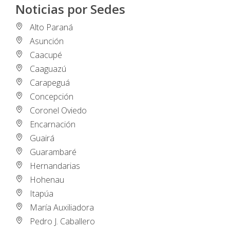
Noticias por Sedes
Alto Paraná
Asunción
Caacupé
Caaguazú
Carapeguá
Concepción
Coronel Oviedo
Encarnación
Guairá
Guarambaré
Hernandarias
Hohenau
Itapúa
María Auxiliadora
Pedro J. Caballero