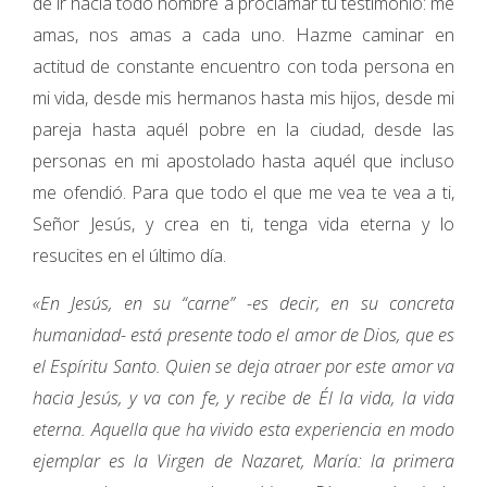
de ir hacia todo hombre a proclamar tu testimonio: me
amas, nos amas a cada uno. Hazme caminar en
actitud de constante encuentro con toda persona en
mi vida, desde mis hermanos hasta mis hijos, desde mi
pareja hasta aquél pobre en la ciudad, desde las
personas en mi apostolado hasta aquél que incluso
me ofendió. Para que todo el que me vea te vea a ti,
Señor Jesús, y crea en ti, tenga vida eterna y lo
resucites en el último día.
«En Jesús, en su “carne” -es decir, en su concreta
humanidad- está presente todo el amor de Dios, que es
el Espíritu Santo. Quien se deja atraer por este amor va
hacia Jesús, y va con fe, y recibe de Él la vida, la vida
eterna. Aquella que ha vivido esta experiencia en modo
ejemplar es la Virgen de Nazaret, María: la primera