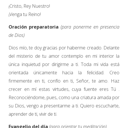
¡Cristo, Rey Nuestro!
¡Venga tu Reino!
Oración preparatoria
(para ponerme en presencia
de Dios)
Dios mío, te doy gracias por haberme creado. Delante
del misterio de tu amor contemplo en mi interior la
única inquietud por dirigirme a ti. Toda mi vida está
orientada únicamente hacia la felicidad. Creo
firmemente en ti, confío en ti, Señor, te amo. Haz
crecer en mí estas virtudes, cuya fuente eres Tú .
Reconociéndome, pues, como una criatura amada por
su Dios, vengo a presentarme a ti. Quiero escucharte,
aprender de ti, vivir de ti.
Evangelio del día
(para orientar tu meditación)