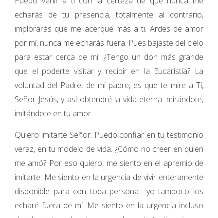
Puedo venir a ti con la certeza de que nunca me
echarás de tu presencia, totalmente al contrario,
implorarás que me acerque más a ti. Ardes de amor
por mí, nunca me echarás fuera. Pues bajaste del cielo
para estar cerca de mí. ¿Tengo un don más grande
que el poderte visitar y recibir en la Eucaristía? La
voluntad del Padre, de mi padre, es que te mire a Ti,
Señor Jesús, y así obtendré la vida eterna: mirándote,
imitándote en tu amor.
Quiero imitarte Señor. Puedo confiar en tu testimonio
veraz, en tu modelo de vida. ¿Cómo no creer en quien
me amó? Por eso quiero, me siento en el apremio de
imitarte. Me siento en la urgencia de vivir enteramente
disponible para con toda persona –yo tampoco los
echaré fuera de mí. Me siento en la urgencia incluso