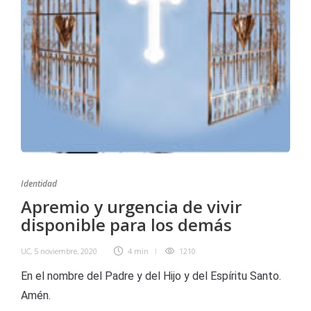
Identidad
Apremio y urgencia de vivir
disponible para los demás
UC
,
5 noviembre, 2020
4 min
1210
En el nombre del Padre y del Hijo y del Espíritu Santo.
Amén.