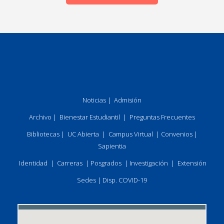
Noticias
|
Admisión
Archivo
|
Bienestar Estudiantil
|
Preguntas Frecuentes
Bibliotecas
|
UC Abierta
|
Campus Virtual
|
Convenios
|
Sapientia
Identidad
|
Carreras
|
Posgrados
|
Investigación
|
Extensión
Sedes
|
Disp. COVID-19