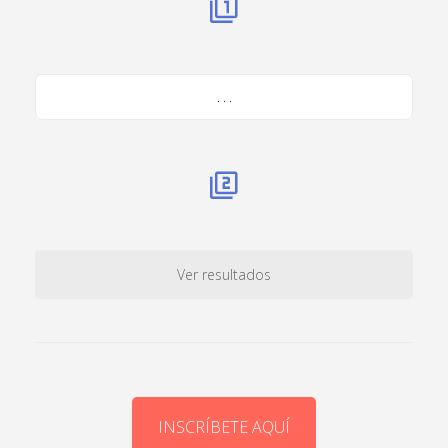
. . .
Ver resultados
INSCRÍBETE AQUÍ