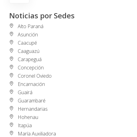
Noticias por Sedes
Alto Paraná
Asunción
Caacupé
Caaguazú
Carapeguá
Concepción
Coronel Oviedo
Encarnación
Guairá
Guarambaré
Hernandarias
Hohenau
Itapúa
María Auxiliadora