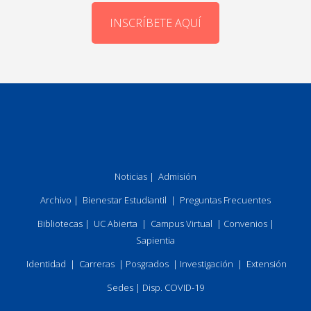
INSCRÍBETE AQUÍ
Noticias
|
Admisión
Archivo
|
Bienestar Estudiantil
|
Preguntas Frecuentes
Bibliotecas
|
UC Abierta
|
Campus Virtual
|
Convenios
|
Sapientia
Identidad
|
Carreras
|
Posgrados
|
Investigación
|
Extensión
Sedes
|
Disp. COVID-19