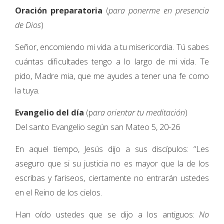
Oración preparatoria
(
para ponerme en presencia
de Dios
)
Señor, encomiendo mi vida a tu misericordia. Tú sabes
cuántas dificultades tengo a lo largo de mi vida. Te
pido, Madre mia, que me ayudes a tener una fe como
la tuya.
Evangelio del día
(p
ara orientar tu meditación
)
Del santo Evangelio según san Mateo 5, 20-26
En aquel tiempo, Jesús dijo a sus discípulos: “Les
aseguro que si su justicia no es mayor que la de los
escribas y fariseos, ciertamente no entrarán ustedes
en el Reino de los cielos.
Han oído ustedes que se dijo a los antiguos:
No