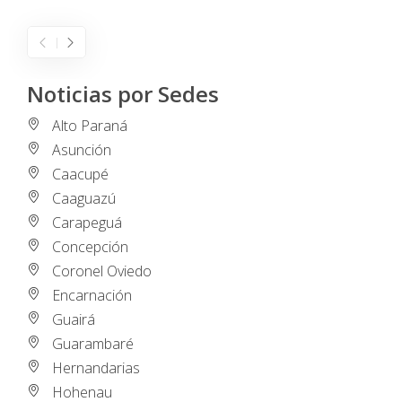
Noticias por Sedes
Alto Paraná
Asunción
Caacupé
Caaguazú
Carapeguá
Concepción
Coronel Oviedo
Encarnación
Guairá
Guarambaré
Hernandarias
Hohenau