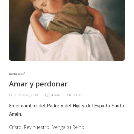
Identidad
Amar y perdonar
UC
,
15 marzo, 2019
4 min
3384
En el nombre del Padre y del Hijo y del Espíritu Santo.
Amén.
Cristo, Rey nuestro. ¡Venga tu Reino!