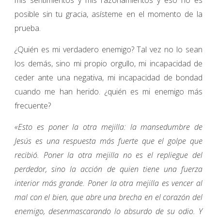
mis sentimientos y mis razonamientos y eso no es
posible sin tu gracia, asísteme en el momento de la
prueba.
¿Quién es mi verdadero enemigo? Tal vez no lo sean
los demás, sino mi propio orgullo, mi incapacidad de
ceder ante una negativa, mi incapacidad de bondad
cuando me han herido. ¿quién es mi enemigo más
frecuente?
«Esto es poner la otra mejilla: la mansedumbre de
Jesús es una respuesta más fuerte que el golpe que
recibió. Poner la otra mejilla no es el repliegue del
perdedor, sino la acción de quien tiene una fuerza
interior más grande. Poner la otra mejilla es vencer al
mal con el bien, que abre una brecha en el corazón del
enemigo, desenmascarando lo absurdo de su odio. Y