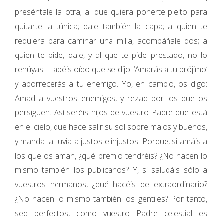
preséntale la otra; al que quiera ponerte pleito para
quitarte la túnica; dale también la capa; a quien te
requiera para caminar una milla, acompáñale dos; a
quien te pide, dale, y al que te pide prestado, no lo
rehúyas. Habéis oído que se dijo: ‘Amarás a tu prójimo’
y aborrecerás a tu enemigo. Yo, en cambio, os digo:
Amad a vuestros enemigos, y rezad por los que os
persiguen. Así seréis hijos de vuestro Padre que está
en el cielo, que hace salir su sol sobre malos y buenos,
y manda la lluvia a justos e injustos. Porque, si amáis a
los que os aman, ¿qué premio tendréis? ¿No hacen lo
mismo también los publicanos? Y, si saludáis sólo a
vuestros hermanos, ¿qué hacéis de extraordinario?
¿No hacen lo mismo también los gentiles? Por tanto,
sed perfectos, como vuestro Padre celestial es