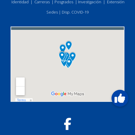
Identidad
|
Carreras
|
Posgrados
|
Investigación
|
Extensión
Sedes
|
Disp. COVID-19