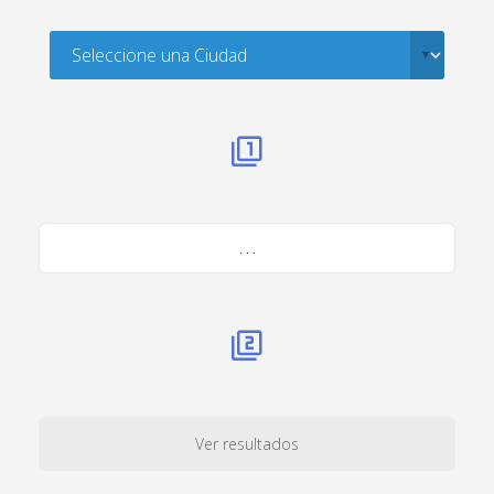
. . .
Ver resultados