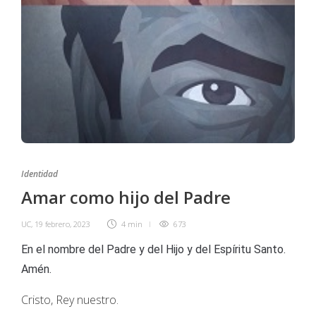
Identidad
Amar como hijo del Padre
UC
,
19 febrero, 2023
4 min
673
En el nombre del Padre y del Hijo y del Espíritu Santo.
Amén.
Cristo, Rey nuestro.