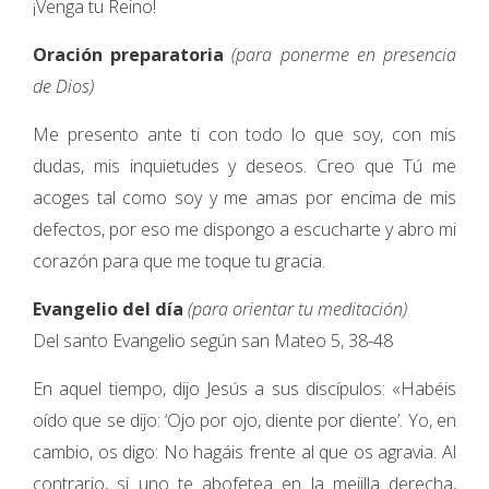
¡Venga tu Reino!
Oración preparatoria
(para ponerme en presencia
de Dios)
Me presento ante ti con todo lo que soy, con mis
dudas, mis inquietudes y deseos. Creo que Tú me
acoges tal como soy y me amas por encima de mis
defectos, por eso me dispongo a escucharte y abro mi
corazón para que me toque tu gracia.
Evangelio del día
(para orientar tu meditación)
Del santo Evangelio según san Mateo 5, 38-48
En aquel tiempo, dijo Jesús a sus discípulos: «Habéis
oído que se dijo: ‘Ojo por ojo, diente por diente’. Yo, en
cambio, os digo: No hagáis frente al que os agravia. Al
contrario, si uno te abofetea en la mejilla derecha,