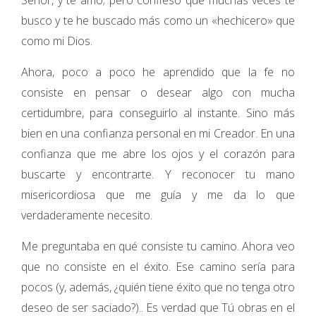
Señor, y te amo; pero confieso que muchas veces te
busco y te he buscado más como un «hechicero» que
como mi Dios.
Ahora, poco a poco he aprendido que la fe no
consiste en pensar o desear algo con mucha
certidumbre, para conseguirlo al instante. Sino más
bien en una confianza personal en mi Creador. En una
confianza que me abre los ojos y el corazón para
buscarte y encontrarte. Y reconocer tu mano
misericordiosa que me guía y me da lo que
verdaderamente necesito.
Me preguntaba en qué consiste tu camino. Ahora veo
que no consiste en el éxito. Ese camino sería para
pocos (y, además, ¿quién tiene éxito que no tenga otro
deseo de ser saciado?).. Es verdad que Tú obras en el