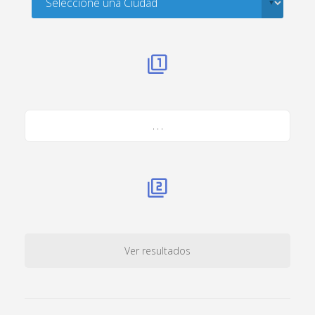
. . .
Ver resultados