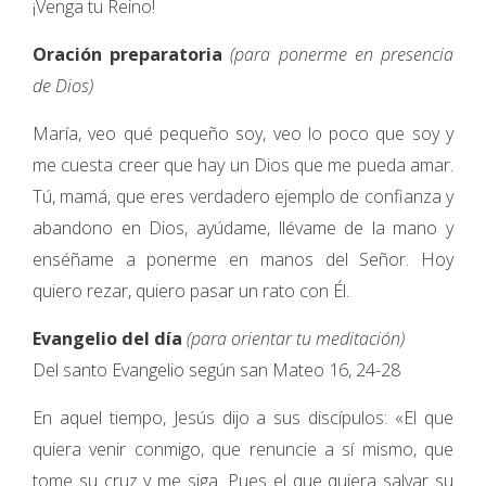
¡Venga tu Reino!
Oración preparatoria
(para ponerme en presencia
de Dios)
María, veo qué pequeño soy, veo lo poco que soy y
me cuesta creer que hay un Dios que me pueda amar.
Tú, mamá, que eres verdadero ejemplo de confianza y
abandono en Dios, ayúdame, llévame de la mano y
enséñame a ponerme en manos del Señor. Hoy
quiero rezar, quiero pasar un rato con Él.
Evangelio del día
(para orientar tu meditación)
Del santo Evangelio según san Mateo 16, 24-28
En aquel tiempo, Jesús dijo a sus discípulos: «El que
quiera venir conmigo, que renuncie a sí mismo, que
tome su cruz y me siga. Pues el que quiera salvar su