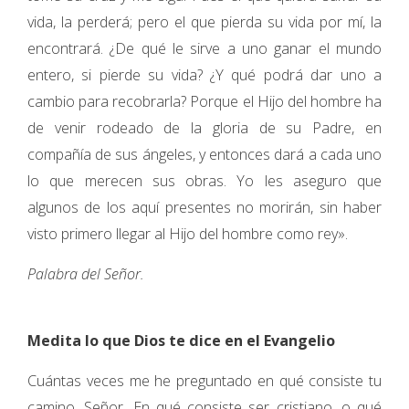
vida, la perderá; pero el que pierda su vida por mí, la
encontrará. ¿De qué le sirve a uno ganar el mundo
entero, si pierde su vida? ¿Y qué podrá dar uno a
cambio para recobrarla? Porque el Hijo del hombre ha
de venir rodeado de la gloria de su Padre, en
compañía de sus ángeles, y entonces dará a cada uno
lo que merecen sus obras. Yo les aseguro que
algunos de los aquí presentes no morirán, sin haber
visto primero llegar al Hijo del hombre como rey».
Palabra del Señor.
Medita lo que Dios te dice en el Evangelio
Cuántas veces me he preguntado en qué consiste tu
camino, Señor. En qué consiste ser cristiano, o qué