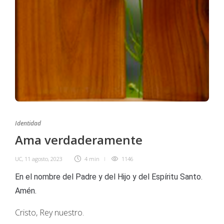
Identidad
Ama verdaderamente
UC
,
11 agosto, 2023
4 min
1146
En el nombre del Padre y del Hijo y del Espíritu Santo.
Amén.
Cristo, Rey nuestro.