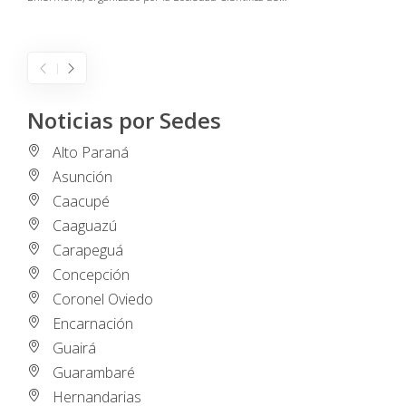
I
Noticias por Sedes
Alto Paraná
Asunción
Caacupé
Caaguazú
Carapeguá
Concepción
Coronel Oviedo
Encarnación
Guairá
Guarambaré
Hernandarias