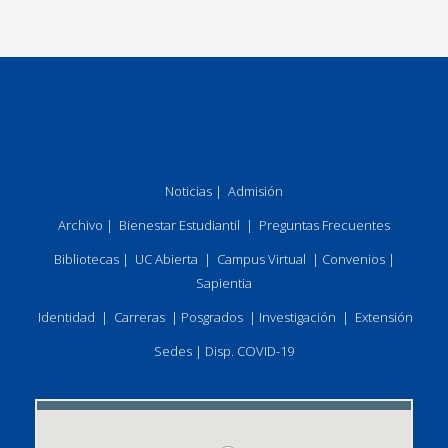
Noticias
|
Admisión
Archivo
|
Bienestar Estudiantil
|
Preguntas Frecuentes
Bibliotecas
|
UC Abierta
|
Campus Virtual
|
Convenios
|
Sapientia
Identidad
|
Carreras
|
Posgrados
|
Investigación
|
Extensión
Sedes
|
Disp. COVID-19