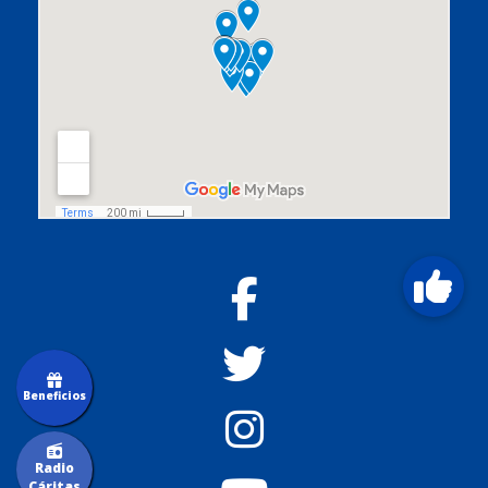
Beneficios
Radio
Cáritas