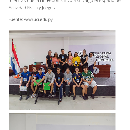
mientras que la Lic. Fedoruk tuvo a su cargo el espacio de
Actividad Física y Juegos.
Fuente: www.uci.edu.py