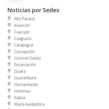
Noticias por Sedes
Alto Paraná
Asunción
Caacupé
Caaguazú
Carapeguá
Concepción
Coronel Oviedo
Encarnación
Guairá
Guarambaré
Hernandarias
Hohenau
Itapúa
María Auxiliadora