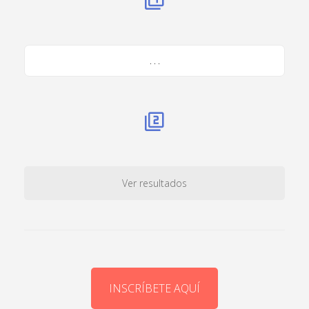
. . .
Ver resultados
INSCRÍBETE AQUÍ