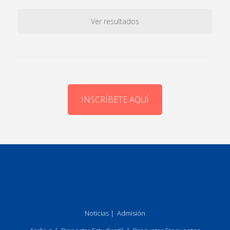
Ver resultados
INSCRÍBETE AQUÍ
Noticias
|
Admisión