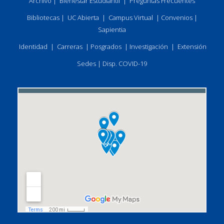
Archivo
|
Bienestar Estudiantil
|
Preguntas Frecuentes
Bibliotecas
|
UC Abierta
|
Campus Virtual
|
Convenios
|
Sapientia
Identidad
|
Carreras
|
Posgrados
|
Investigación
|
Extensión
Sedes
|
Disp. COVID-19