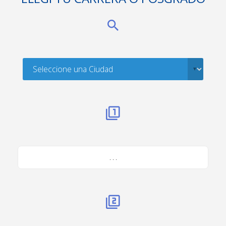
. . .