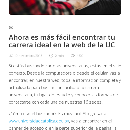
UC
Ahora es más fácil encontrar tu
carrera ideal en la web de la UC
UC
,
19 noviembre, 2018
2 min
4509
Si estás buscando carreras universitarias, estás en el sitio
correcto. Desde la computadora o desde el celular, vas a
encontrar, en nuestra web, toda la información completa y
actualizada para buscar con facilidad tu carrera
universitaria, tu lugar de estudio y conocer las formas de
contactarte con cada una de nuestras 16 sedes.
¿Cómo uso el buscador? ¡Es muy fácil! Al ingresar a
www.universidadcatolica.edu.py
, vas a encontrar en el
banner de acceso o en la parte superior de la página, la