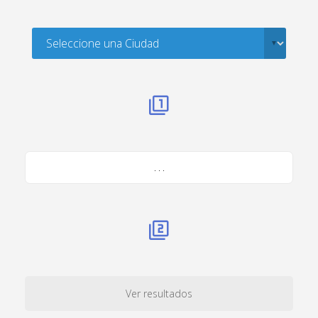
. . .
Ver resultados