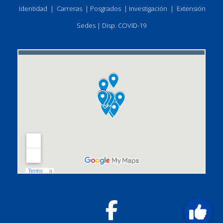
Identidad
|
Carreras
|
Posgrados
|
Investigación
|
Extensión
Sedes
|
Disp. COVID-19