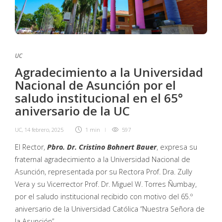
UC
Agradecimiento a la Universidad
Nacional de Asunción por el
saludo institucional en el 65°
aniversario de la UC
UC
,
14 febrero, 2025
1 min
597
El Rector,
Pbro. Dr. Cristino Bohnert Bauer
, expresa su
fraternal agradecimiento a la Universidad Nacional de
Asunción, representada por su Rectora Prof. Dra. Zully
Vera y su Vicerrector Prof. Dr. Miguel W. Torres Ñumbay,
por el saludo institucional recibido con motivo del 65.º
aniversario de la Universidad Católica “Nuestra Señora de
la Asunción”.