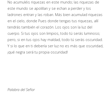
No acumuléis riquezas en este mundo; las riquezas de
este mundo se apolillan y se echan a perder y los
ladrones entran y las roban. Más bien acumulad riquezas
en el cielo, donde Pues donde tengas tus riquezas, allí
tendrás también el corazón. Los ojos son la luz del
cuerpo. Si tus ojos son limpios, todo tú serás luminoso;
pero, si en tus ojos hay maldad, todo tú serás oscuridad.
Y si lo que en ti debería ser luz no es más que oscuridad,
¡qué negra será tu propia oscuridad!
Palabra del Señor