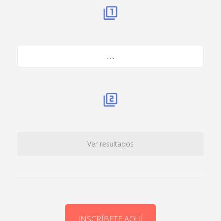
. . .
Ver resultados
INSCRÍBETE AQUÍ