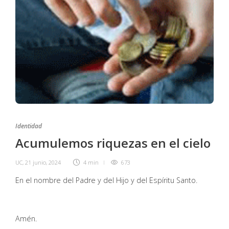
Identidad
Acumulemos riquezas en el cielo
UC
,
21 junio, 2024
4 min
673
En el nombre del Padre y del Hijo y del Espíritu Santo.
Amén.