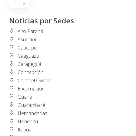
Noticias por Sedes
Alto Paraná
Asunción
Caacupé
Caaguazú
Carapeguá
Concepción
Coronel Oviedo
Encarnación
Guairá
Guarambaré
Hernandarias
Hohenau
Itapúa