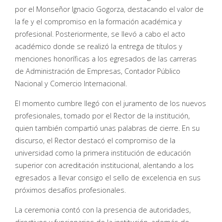
por el Monseñor Ignacio Gogorza, destacando el valor de
la fe y el compromiso en la formación académica y
profesional. Posteriormente, se llevó a cabo el acto
académico donde se realizó la entrega de títulos y
menciones honoríficas a los egresados de las carreras
de Administración de Empresas, Contador Público
Nacional y Comercio Internacional.
El momento cumbre llegó con el juramento de los nuevos
profesionales, tomado por el Rector de la institución,
quien también compartió unas palabras de cierre. En su
discurso, el Rector destacó el compromiso de la
universidad como la primera institución de educación
superior con acreditación institucional, alentando a los
egresados a llevar consigo el sello de excelencia en sus
próximos desafíos profesionales.
La ceremonia contó con la presencia de autoridades,