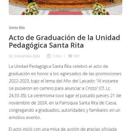
Santa Rita
Acto de Graduación de la Unidad
Pedagógica Santa Rita
UC
,
5 diciembre, 2024
1 min
997
La Unidad Pedagógica Santa Rita celebró el acto de
graduación en honor a los egresados de las promociones
2022-2023, bajo el lema del Año del Laicado: “Al instante
se pusieron en camino para anunciar a Cristo” (Cf. Lc.
24,33-35). La ceremonia tuvo lugar el pasado jueves 21 de
noviembre de 2024, en la Parroquia Santa Rita de Casia,
congregando a graduados, autoridades y familiares en un
emotivo evento.
El acto inició con una misa de acción de gracias oficiada