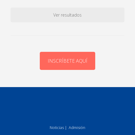
Ver resultados
INSCRÍBETE AQUÍ
Noticias
|
Admisión