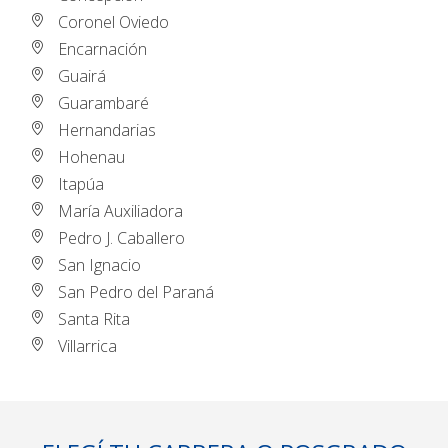
Coronel Oviedo
Encarnación
Guairá
Guarambaré
Hernandarias
Hohenau
Itapúa
María Auxiliadora
Pedro J. Caballero
San Ignacio
San Pedro del Paraná
Santa Rita
Villarrica