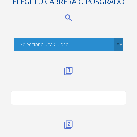
ELEGÍ TU CARRERA O POSGRADO
. . .