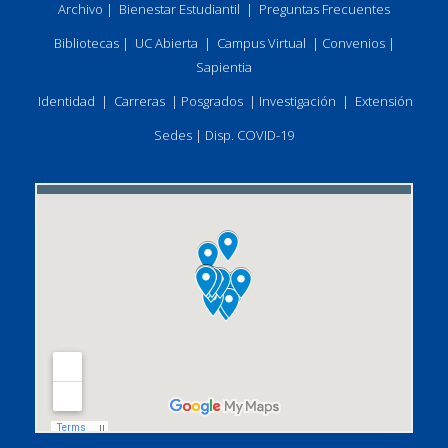
Archivo
|
Bienestar Estudiantil
|
Preguntas Frecuentes
Bibliotecas
|
UC Abierta
|
Campus Virtual
|
Convenios
|
Sapientia
Identidad
|
Carreras
|
Posgrados
|
Investigación
|
Extensión
Sedes
|
Disp. COVID-19