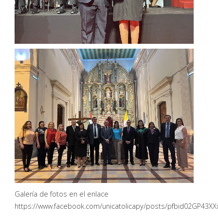
Galería de fotos en el enlace
https://www.facebook.com/unicatolicapy/posts/pfbid02GP4