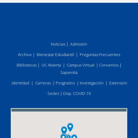
Noticias
|
Admisión
Archivo
|
Bienestar Estudiantil
|
Preguntas Frecuentes
Bibliotecas
|
UC Abierta
|
Campus Virtual
|
Convenios
|
Sapientia
Identidad
|
Carreras
|
Posgrados
|
Investigación
|
Extensión
Sedes
|
Disp. COVID-19