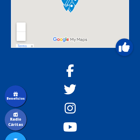
Beneficios
Radio
Cáritas