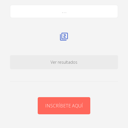
. . .
Ver resultados
INSCRÍBETE AQUÍ