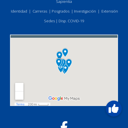
Sapientia
Identidad
|
Carreras
|
Posgrados
|
Investigación
|
Extensión
Sedes
|
Disp. COVID-19