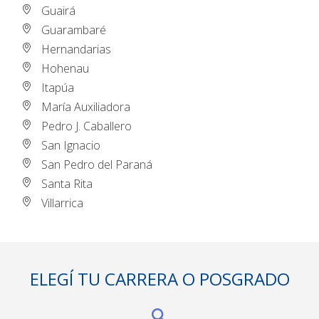
Guairá
Guarambaré
Hernandarias
Hohenau
Itapúa
María Auxiliadora
Pedro J. Caballero
San Ignacio
San Pedro del Paraná
Santa Rita
Villarrica
ELEGÍ TU CARRERA O POSGRADO