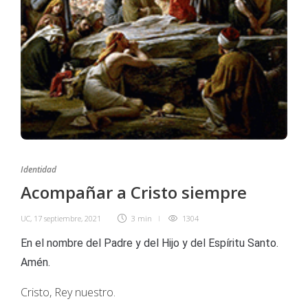
Identidad
Acompañar a Cristo siempre
UC
,
17 septiembre, 2021
3 min
1304
En el nombre del Padre y del Hijo y del Espíritu Santo.
Amén.
Cristo, Rey nuestro.