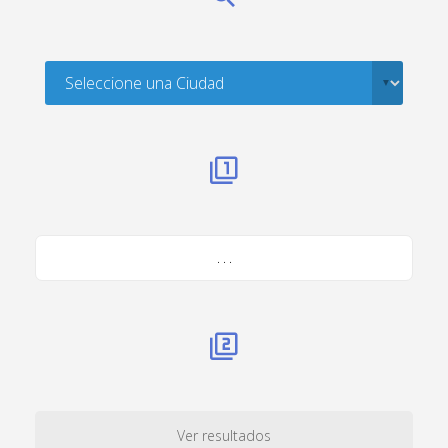
. . .
Ver resultados