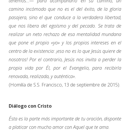
tenemos…— para acompañarlo en su camino, un
camino incómodo que no es el del éxito, de la gloria
pasajera, sino el que conduce a la verdadera libertad,
que nos libera del egoísmo y del pecado. Se trata de
realizar un neto rechazo de esa mentalidad mundana
que pone el propio «yo» y los propios intereses en el
centro de la existencia: ¡eso no es lo que Jesús quiere de
nosotros! Por el contrario, Jesús nos invita a perder la
propia vida por Él, por el Evangelio, para recibirla
renovada, realizada, y auténtica».
(Homilía de S.S. Francisco, 13 de septiembre de 2015).
Diálogo con Cristo
Ésta es la parte más importante de tu oración, disponte
a platicar con mucho amor con Aquel que te ama.