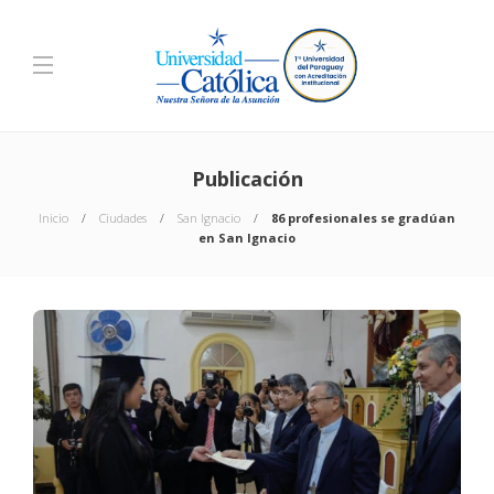
Publicación
Inicio
Ciudades
San Ignacio
86 profesionales se gradúan
en San Ignacio