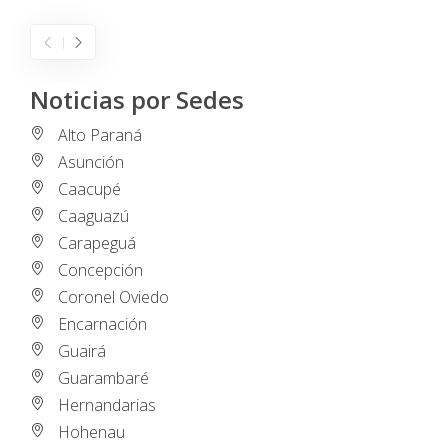
Noticias por Sedes
Alto Paraná
Asunción
Caacupé
Caaguazú
Carapeguá
Concepción
Coronel Oviedo
Encarnación
Guairá
Guarambaré
Hernandarias
Hohenau