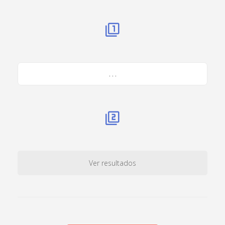
. . .
Ver resultados