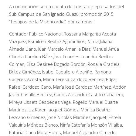
A continuación se da cuenta de la lista de egresados del
Sub Campus de San Ignacio Guazú, promoción 2015
“Testigos de la Misericordia”, por carreras:
Contador Público Nacional: Rossana Margarita Acosta
Vázquez, Esmilcen Beatriz Aguilar Ríos, Nimia Juliana
Almada Llano, Juan Marcelo Amarilla Díaz, Manuel Arrúa
Claudia Carolina Báez Jara, Lourdes Leandra Benítez
Colmán, Elisa Desireé Bogado Bordón, Rosalia Graciela
Brítez Giménez, Isabel Caballero Albariño, Ramona
Cáceres Acosta, María Teresa Cardozo Benítez, Edgar
Rafael Cardozo Cano, María José Cardozo Martínez, Abdón
Javier Castillo Benítez, Carlos Alejandro Castillo Caballero,
Mireya Lissett Céspedes Vega, Rogelio Manuel Duarte
Martínez, Liz Karen Jacquet Gómez; Mónica Beatriz
Lezcano Giménez, José Nicolás Martínez Jacquet, Estela
Valquiria Méndez Blanco, Ninfa Estefanía Monzón Villalba,
Patricia Diana Mora Flores, Manuel Alejandro Olmedo,