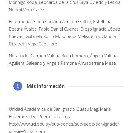
Morínigo Roda, Leonarda de la Cruz Silva Oviedo y Leticia
Noemí Vera Casco.
Enfermería: Gloria Carolina Almirón Griffith, Estelbina
Beatriz Ávalos, Fabio Daniel Cuenca, Diego Ignacio López
Cuevas, Gabriela Rocío Mosqueda Melgarejo y Claudia
Elizabeth Vega Caballero.
Notariado: Carmen Valeria Bolla Romero, Ángela Valeria
Aguilera Galeano y Ángela Ramona Arruabarrena Meza.
Más Información
Unidad Académica de San Ignacio Guazú Mag. María
Esperanza Del Puerto, directora
http://www.uci.edu.py/sub-sedes/sub-sede-san-ignacio/
ucasig@gmail.com