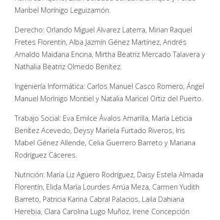
Maribel Morínigo Leguizamón.
Derecho: Orlando Miguel Alvarez Laterra, Mirian Raquel
Fretes Florentín, Alba Jazmín Génez Martínez, Andrés
Arnaldo Maidana Encina, Mirtha Beatriz Mercado Talavera y
Nathalia Beatriz Olmedo Benítez.
Ingeniería Informática: Carlos Manuel Casco Romero, Ángel
Manuel Morínigo Montiel y Natalia Maricel Ortiz del Puerto.
Trabajo Social: Eva Emilce Ávalos Amarilla, María Leticia
Benítez Acevedo, Deysy Mariela Furtado Riveros, Iris
Mabel Génez Allende, Celia Guerrero Barreto y Mariana
Rodríguez Cáceres.
Nutrición: María Liz Agüero Rodríguez, Daisy Estela Almada
Florentín, Elida María Lourdes Arrúa Meza, Carmen Yudith
Barreto, Patricia Karina Cabral Palacios, Laila Dahiana
Herebia, Clara Carolina Lugo Muñoz, Irene Concepción