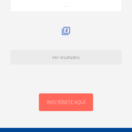
. . .
Ver resultados
INSCRÍBETE AQUÍ