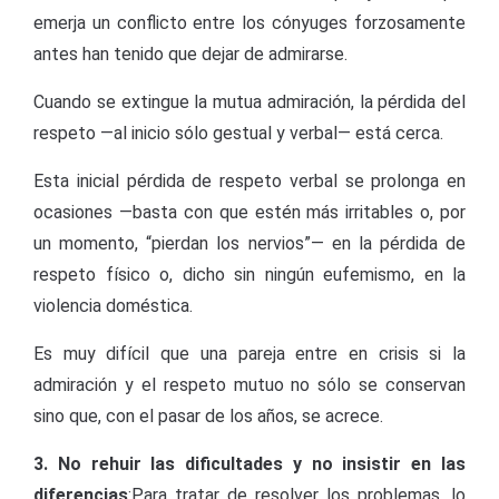
emerja un conflicto entre los cónyuges forzosamente
antes han tenido que dejar de admirarse.
Cuando se extingue la mutua admiración, la pérdida del
respeto —al inicio sólo gestual y verbal— está cerca.
Esta inicial pérdida de respeto verbal se prolonga en
ocasiones —basta con que estén más irritables o, por
un momento, “pierdan los nervios”— en la pérdida de
respeto físico o, dicho sin ningún eufemismo, en la
violencia doméstica.
Es muy difícil que una pareja entre en crisis si la
admiración y el respeto mutuo no sólo se conservan
sino que, con el pasar de los años, se acrece.
3. No rehuir las dificultades y no insistir en las
diferencias
:Para tratar de resolver los problemas, lo