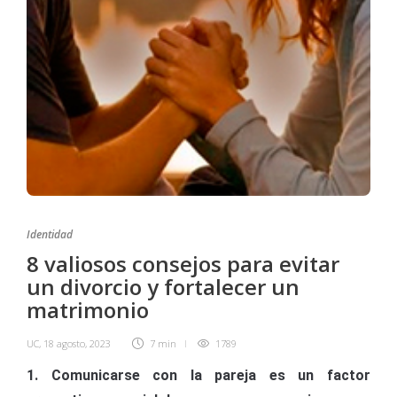
Identidad
8 valiosos consejos para evitar
un divorcio y fortalecer un
matrimonio
UC
,
18 agosto, 2023
7 min
1789
1. Comunicarse con la pareja es un factor