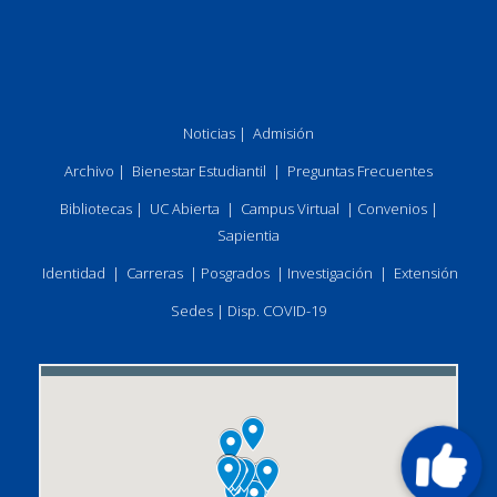
Noticias
|
Admisión
Archivo
|
Bienestar Estudiantil
|
Preguntas Frecuentes
Bibliotecas
|
UC Abierta
|
Campus Virtual
|
Convenios
|
Sapientia
Identidad
|
Carreras
|
Posgrados
|
Investigación
|
Extensión
Sedes
|
Disp. COVID-19