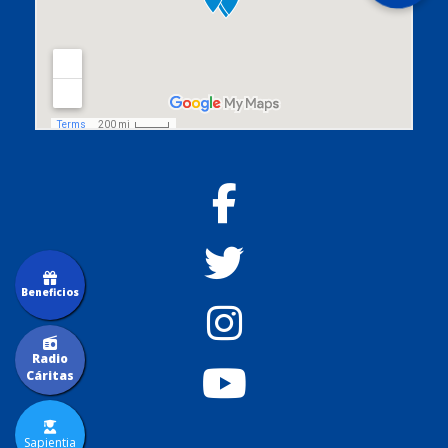
Beneficios
Radio
Cáritas
Sapientia