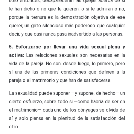
sólo entonces, desaparecerán las quejas acerca de si
le han dicho o no que le quieren, o si le admiran o no,
porque la ternura es la demostración objetiva de ese
querer, un grito silencioso más poderoso que cualquier
decir, y que casi nunca pasa inadvertido a las personas.
5. Esforzarse por llevar una vida sexual plena y
activa:
Las relaciones sexuales son necesarias en la
vida de la pareja. No son, desde luego, lo primero, pero
sí una de las primeras condiciones que definen a la
pareja o el matrimonio y que han de satisfacerse.
La sexualidad puede suponer —y supone, de hecho— un
cierto esfuerzo, sobre todo si —como habría de ser en
el matrimonio— cada uno de los cónyuges se olvida de
sí y solo piensa en la plenitud de la satisfacción del
otro.