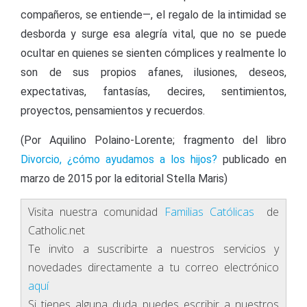
compañeros, se entiende—, el regalo de la intimidad se
desborda y surge esa alegría vital, que no se puede
ocultar en quienes se sienten cómplices y realmente lo
son de sus propios afanes, ilusiones, deseos,
expectativas, fantasías, decires, sentimientos,
proyectos, pensamientos y recuerdos.
(Por Aquilino Polaino-Lorente; fragmento del libro
Divorcio, ¿cómo ayudamos a los hijos?
publicado en
marzo de 2015 por la editorial Stella Maris)
Visita nuestra comunidad
Familias Católicas
de
Catholic.net
Te invito a suscribirte a nuestros servicios y
novedades directamente a tu correo electrónico
aquí
Si tienes alguna duda puedes escribir a nuestros