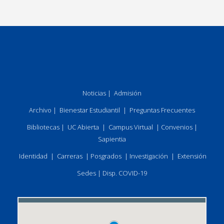
Noticias
|
Admisión
Archivo
|
Bienestar Estudiantil
|
Preguntas Frecuentes
Bibliotecas
|
UC Abierta
|
Campus Virtual
|
Convenios
|
Sapientia
Identidad
|
Carreras
|
Posgrados
|
Investigación
|
Extensión
Sedes
|
Disp. COVID-19