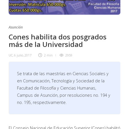
Asunción
Cones habilita dos posgrados
más de la Universidad
UC
,
6 julio, 2017
2 min
2959
Se trata de las maestrías en Ciencias Sociales y
en Comunicación, Tecnología y Sociedad de la
Facultad de Filosofía y Ciencias Humanas,
Campus de Asunción, por resoluciones no. 194 y
no. 195, respectivamente.
El Consejo Nacional de Educación Superior (Cones) habilitó