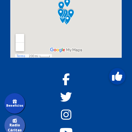
Beneficios
Radio
Cáritas