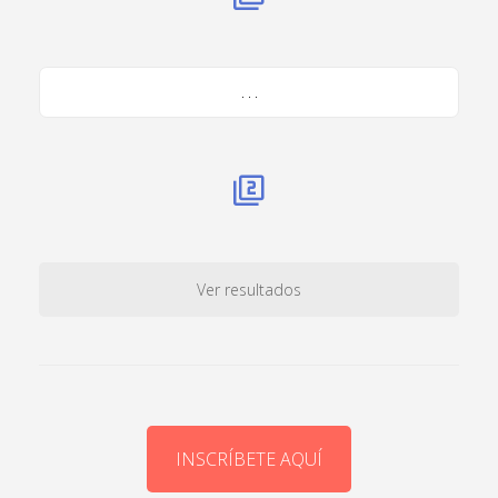
. . .
Ver resultados
INSCRÍBETE AQUÍ