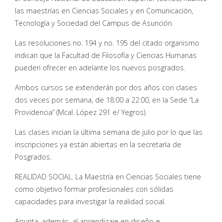
las maestrías en Ciencias Sociales y en Comunicación,
Tecnología y Sociedad del Campus de Asunción.
Las resoluciones no. 194 y no. 195 del citado organismo
indican que la Facultad de Filosofía y Ciencias Humanas
pueden ofrecer en adelante los nuevos posgrados.
Ambos cursos se extenderán por dos años con clases
dos veces por semana, de 18:00 a 22:00, en la Sede “La
Providencia” (Mcal. López 291 e/ Yegros).
Las clases inician la última semana de julio por lo que las
inscripciones ya están abiertas en la secretaría de
Posgrados.
REALIDAD SOCIAL. La Maestría en Ciencias Sociales tiene
como objetivo formar profesionales con sólidas
capacidades para investigar la realidad social.
Apunta, además, al aprendizaje en diseño e