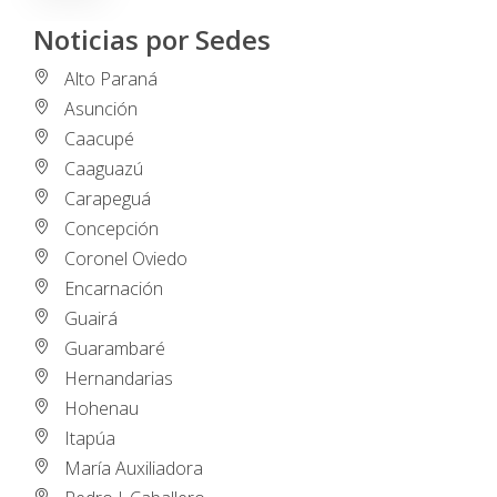
Noticias por Sedes
Alto Paraná
Asunción
Caacupé
Caaguazú
Carapeguá
Concepción
Coronel Oviedo
Encarnación
Guairá
Guarambaré
Hernandarias
Hohenau
Itapúa
María Auxiliadora