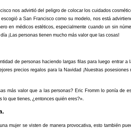
cisco nos advirtió del peligro de colocar los cuidados cosméti
e escogió a San Francisco como su modelo, nos está advirtien
ero en médicos estéticos, especialmente cuando un sin núme
día ¡Las personas tienen mucho más valor que las cosas!
ntidad de personas haciendo largas filas para luego entrar a 
ejores precios regalos para la Navidad ¡Nuestras posesiones
as más valor que a las personas? Eric Fromm lo ponía de es
es lo que tienes, ¿entonces quién eres?».
a.
 una mujer se visten de manera provocativa, esto también pu