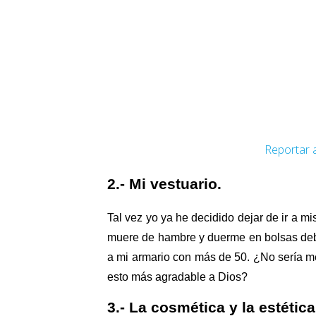
Reportar 
2.- Mi vestuario.
Tal vez yo ya he decidido dejar de ir a 
muere de hambre y duerme en bolsas deba
a mi armario con más de 50. ¿No sería me
esto más agradable a Dios?
3.- La cosmética y la estética