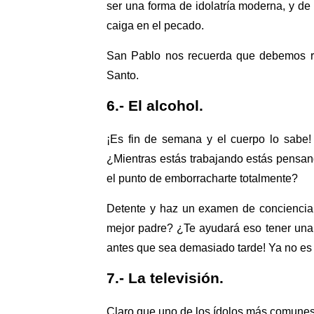
ser una forma de idolatría moderna, y de
caiga en el pecado.
San Pablo nos recuerda que debemos res
Santo.
6.- El alcohol.
¡Es fin de semana y el cuerpo lo sabe!
¿Mientras estás trabajando estás pensand
el punto de emborracharte totalmente?
Detente y haz un examen de conciencia
mejor padre? ¿Te ayudará eso tener una
antes que sea demasiado tarde! Ya no es 
7.- La televisión.
Claro que uno de los ídolos más comunes e