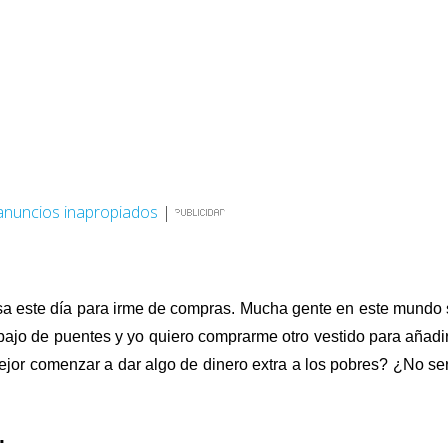
anuncios inapropiados
|
misa este día para irme de compras. Mucha gente en este mundo
jo de puentes y yo quiero comprarme otro vestido para añadi
jor comenzar a dar algo de dinero extra a los pobres? ¿No se
.