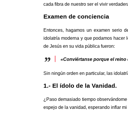
cada fibra de nuestro ser el vivir verdad
Examen de conciencia
Entonces, hagamos un examen serio de 
idolatría moderna y que podamos hacer l
de Jesús en su vida pública fueron:
«Conviértanse porque el reino 
Sin ningún orden en particular, las idolat
1.- El ídolo de la Vanidad.
¿Paso demasiado tiempo observándome a 
espejo de la vanidad, esperando inflar m