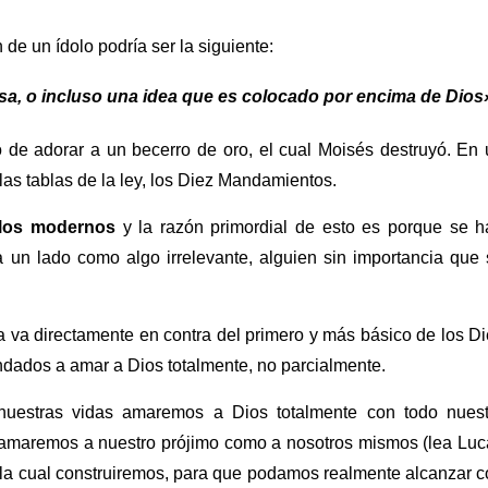
ón de un ídolo podría ser la siguiente:
sa, o incluso una idea que es colocado por encima de Dios
o de adorar a un becerro de oro, el cual Moisés destruyó. En
as tablas de la ley, los Diez Mandamientos.
olos modernos
y la razón primordial de esto es porque se h
 un lado como algo irrelevante, alguien sin importancia que
ía va directamente en contra del primero y más básico de los D
ados a amar a Dios totalmente, no parcialmente.
uestras vidas amaremos a Dios totalmente con todo nuest
s amaremos a nuestro prójimo como a nosotros mismos (lea Luc
e la cual construiremos, para que podamos realmente alcanzar 