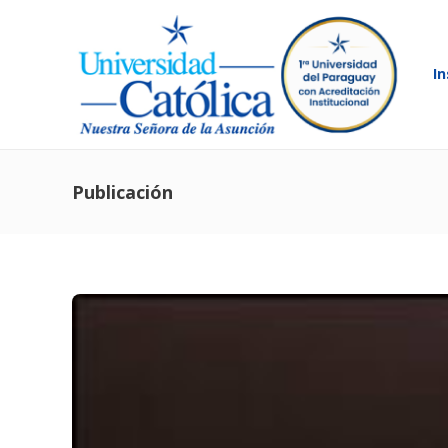
In
Publicación