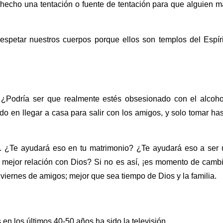
 hecho una tentación o fuente de tentación para que alguien 
petar nuestros cuerpos porque ellos son templos del Espíri
 ¿Podría ser que realmente estés obsesionado con el alcoho
o en llegar a casa para salir con los amigos, y solo tomar ha
. ¿Te ayudará eso en tu matrimonio? ¿Te ayudará eso a ser 
 mejor relación con Dios? Si no es así, ¡es momento de cambi
viernes de amigos; mejor que sea tiempo de Dios y la familia.
n los últimos 40-50 años ha sido la televisión.