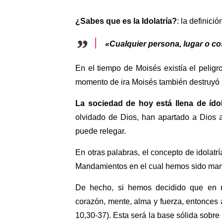
¿Sabes que es la Idolatría?
: la definici
«Cualquier persona, lugar o co
En el tiempo de Moisés existía el peligr
momento de ira Moisés también destruyó l
La sociedad de hoy está llena de íd
olvidado de Dios, han apartado a Dios a
puede relegar.
En otras palabras, el concepto de idolatr
Mandamientos en el cual hemos sido mand
De hecho, si hemos decidido que en n
corazón, mente, alma y fuerza, entonce
10,30-37). Esta será la base sólida sobr