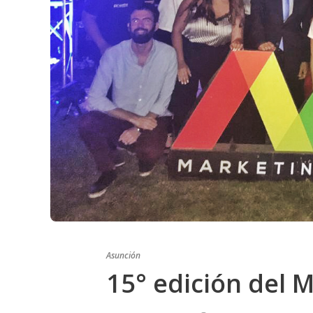
Asunción
15° edición del 