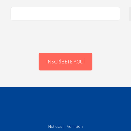
. . .
INSCRÍBETE AQUÍ
Noticias
|
Admisión