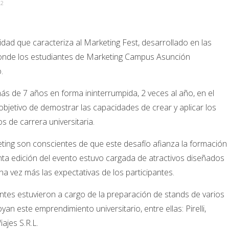
02
dad que caracteriza al Marketing Fest, desarrollado en las
 donde los estudiantes de Marketing Campus Asunción
.
ás de 7 años en forma ininterrumpida, 2 veces al año, en el
objetivo de demostrar las capacidades de crear y aplicar los
 de carrera universitaria.
eting son conscientes de que este desafío afianza la formación
inta edición del evento estuvo cargada de atractivos diseñados
a vez más las expectativas de los participantes.
iantes estuvieron a cargo de la preparación de stands de varios
 este emprendimiento universitario, entre ellas: Pirelli,
iajes S.R.L.