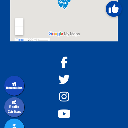
Beneficios
Radio
Cáritas