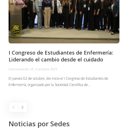
I Congreso de Estudiantes de Enfermería:
Liderando el cambio desde el cuidado
Comunicación UC
,
3 octubre, 2025
C
El jueves 02 de octubre, dio inicio el I Congreso de Estudiantes de
Enfermería, organizado por la Sociedad Científica de…
E
I
Noticias por Sedes