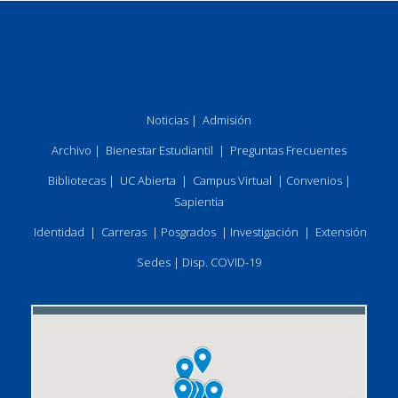
Noticias
|
Admisión
Archivo
|
Bienestar Estudiantil
|
Preguntas Frecuentes
Bibliotecas
|
UC Abierta
|
Campus Virtual
|
Convenios
|
Sapientia
Identidad
|
Carreras
|
Posgrados
|
Investigación
|
Extensión
Sedes
|
Disp. COVID-19