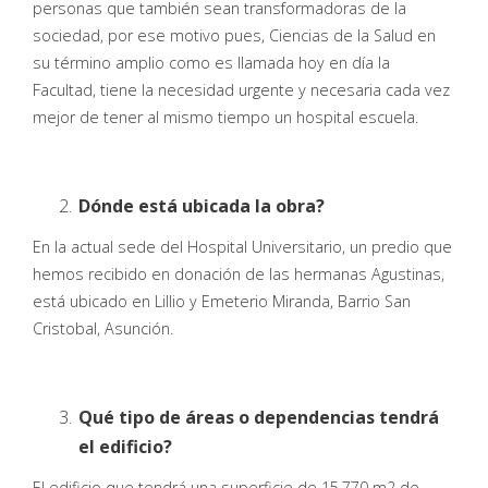
personas que también sean transformadoras de la
sociedad, por ese motivo pues, Ciencias de la Salud en
su término amplio como es llamada hoy en día la
Facultad, tiene la necesidad urgente y necesaria cada vez
mejor de tener al mismo tiempo un hospital escuela.
Dónde está ubicada la obra?
En la actual sede del Hospital Universitario, un predio que
hemos recibido en donación de las hermanas Agustinas,
está ubicado en Lillio y Emeterio Miranda, Barrio San
Cristobal, Asunción.
Qué tipo de áreas o dependencias tendrá
el edificio?
El edificio que tendrá una superficie de 15.770 m2 de