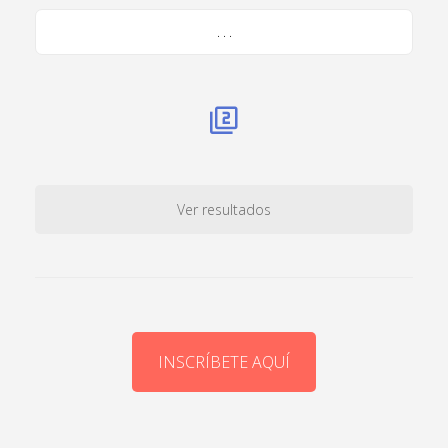
. . .
Ver resultados
INSCRÍBETE AQUÍ