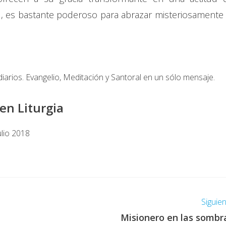
l, es bastante poderoso para abrazar misteriosamente 
diarios. Evangelio, Meditación y Santoral en un sólo mensaje.
en Liturgia
ulio 2018
Siguie
Misionero en las sombr