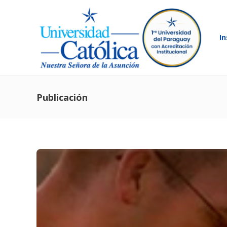
In
Publicación