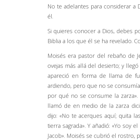
No te adelantes para considerar a 
él.
Si quieres conocer a Dios, debes p
Biblia a los que él se ha revelado. C
Moisés era pastor del rebaño de J
ovejas más allá del desierto; y lleg
apareció en forma de llama de fu
ardiendo, pero que no se consumía.
por qué no se consume la zarza». 
llamó de en medio de la zarza dici
dijo: «No te acerques aquí; quita l
tierra sagrada». Y añadió: «Yo soy e
Jacob». Moisés se cubrió el rostro, 