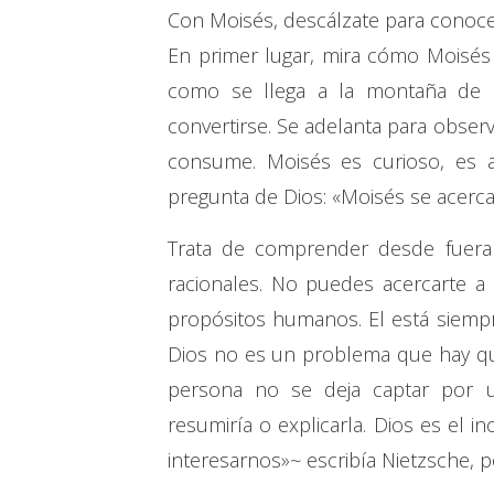
Con Moisés, descálzate para conocer
En primer lugar, mira cómo Moisés 
como se llega a la montaña de D
convertirse. Se adelanta para obser
consume. Moisés es curioso, es at
pregunta de Dios: «Moisés se acercab
Trata de comprender desde fuera
racionales. No puedes acercarte a
propósitos humanos. El está siempre
Dios no es un problema que hay qu
persona no se deja captar por u
resumiría o explicarla. Dios es el i
interesarnos»~ escribía Nietzsche, p