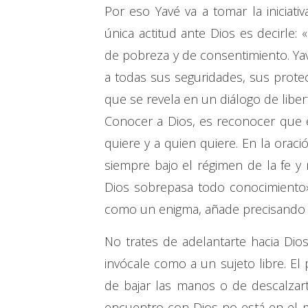
Por eso Yavé va a tomar la inicia
única actitud ante Dios es decirle:
de pobreza y de consentimiento. Yav
a todas sus seguridades, sus protec
que se revela en un diálogo de liber
Conocer a Dios, es reconocer que es
quiere y a quien quiere. En la orac
siempre bajo el régimen de la fe y 
Dios sobrepasa todo conocimiento»
como un enigma, añade precisando m
No trates de adelantarte hacia Dios
invócale como a un sujeto libre. El 
de bajar las manos o de descalzar
encuentro con Dios no está en el m