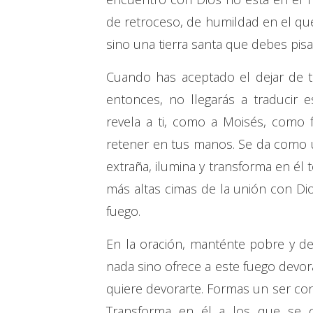
de retroceso, de humildad en el que
sino una tierra santa que debes pis
Cuando has aceptado el dejar de t
entonces, no llegarás a traducir e
revela a ti, como a Moisés, como
retener en tus manos. Se da como u
extraña, ilumina y transforma en él
más altas cimas de la unión con Dio
fuego.
En la oración, manténte pobre y de
nada sino ofrece a este fuego devor
quiere devorarte. Formas un ser con é
Transforma en él a los que se o