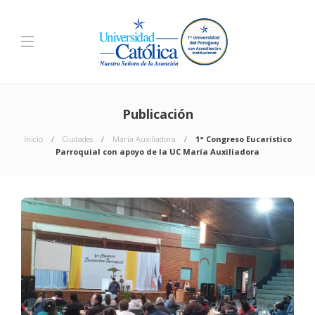
Publicación
Inicio
Ciudades
María Auxiliadora
1° Congreso Eucarístico
Parroquial con apoyo de la UC María Auxiliadora