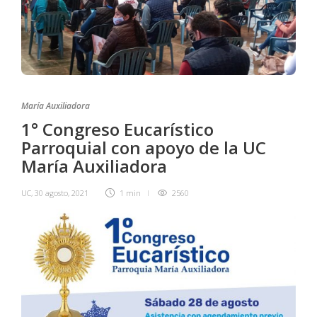
María Auxiliadora
1° Congreso Eucarístico
Parroquial con apoyo de la UC
María Auxiliadora
UC
,
30 agosto, 2021
1 min
2560