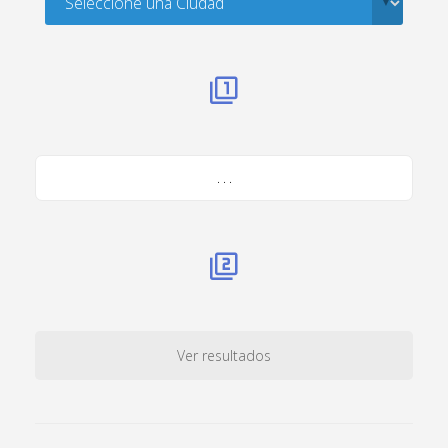
. . .
Ver resultados