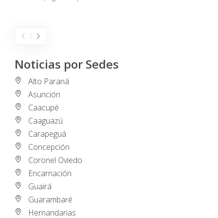
I
Noticias por Sedes
Alto Paraná
Asunción
Caacupé
Caaguazú
Carapeguá
Concepción
Coronel Oviedo
Encarnación
Guairá
Guarambaré
Hernandarias