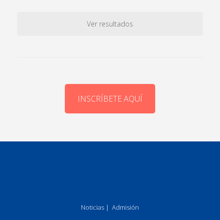
Ver resultados
INSCRÍBETE AQUÍ
Noticias
|
Admisión