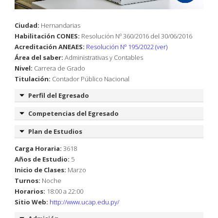
Ciudad:
Hernandarias
Habilitación CONES:
Resolución Nº 360/2016 del 30/06/2016
Acreditación ANEAES:
Resolución Nº 195/2022 (ver)
Área del saber:
Administrativas y Contables
Nivel:
Carrera de Grado
Titulación:
Contador Público Nacional
Perfil del Egresado
Competencias del Egresado
Plan de Estudios
Carga Horaria:
3618
Años de Estudio:
5
Inicio de Clases:
Marzo
Turnos:
Noche
Horarios:
18:00 a 22:00
Sitio Web:
http://www.ucap.edu.py/