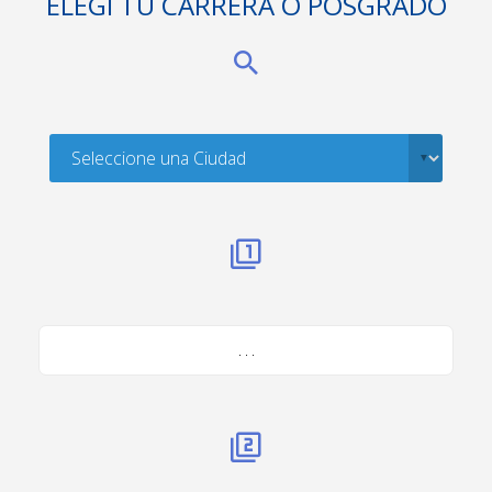
ELEGÍ TU CARRERA O POSGRADO
. . .