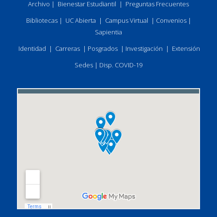
Archivo
|
Bienestar Estudiantil
|
Preguntas Frecuentes
Bibliotecas
|
UC Abierta
|
Campus Virtual
|
Convenios
|
Sapientia
Identidad
|
Carreras
|
Posgrados
|
Investigación
|
Extensión
Sedes
|
Disp. COVID-19