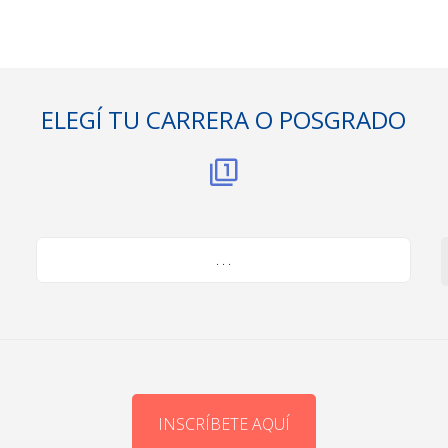
ELEGÍ TU CARRERA O POSGRADO
. . .
INSCRÍBETE AQUÍ