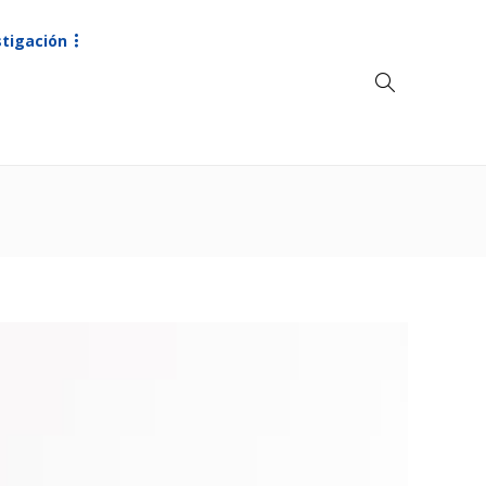
stigación