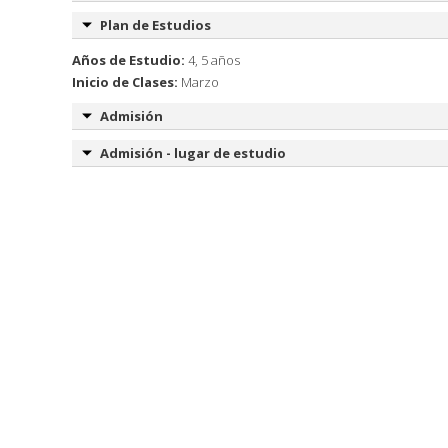
Plan de Estudios
Años de Estudio:
4, 5 años
Inicio de Clases:
Marzo
Admisión
Admisión - lugar de estudio