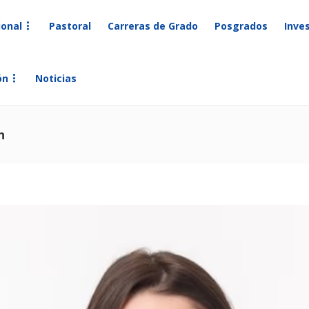
ional
Pastoral
Carreras de Grado
Posgrados
Inve
ón
Noticias
n