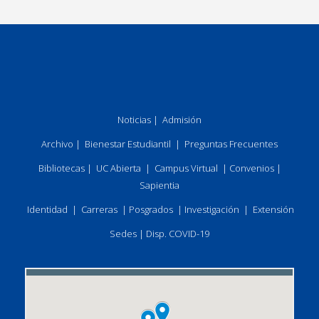
Noticias
|
Admisión
Archivo
|
Bienestar Estudiantil
|
Preguntas Frecuentes
Bibliotecas
|
UC Abierta
|
Campus Virtual
|
Convenios
|
Sapientia
Identidad
|
Carreras
|
Posgrados
|
Investigación
|
Extensión
Sedes
|
Disp. COVID-19