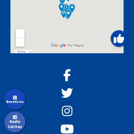
Beneficios
Radio
Cáritas