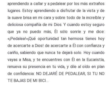
aprendiendo a callar y a pedalear por los más extraños
lugares. Estoy aprendiendo a disfrutar de la vista y de
la suave brisa en mi cara y sobre todo de la increíble y
deliciosa compañía de mi Dios. Y cuando estoy seguro
que ya no puedo más, Él sólo sonríe y me dice:
«¡Pedalea!»¡Qué oportunidad tan hermosa tienes hoy
de acercarte a Dios! de acercarte a Él con confianza y
cariño, sabiendo que nunca te dejará solo. Hoy cuando
vayas a Misa, y te encuentres con Él en la Eucaristía,
renueva su presencia en tu vida, y dile al oído en plan
de confidencia: NO DEJARÉ DE PEDALEAR, SI TU NO
TE BAJAS DE MI BICI…