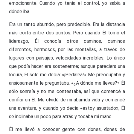
emocionante. Cuando yo tenía el control, yo sabía a
dónde iba.
Era un tanto aburrido, pero predecible. Era la distancia
más corta entre dos puntos. Pero cuando Él tomó el
liderazgo, Él conocía otros caminos, caminos
diferentes, hermosos, por las montañas, a través de
lugares con paisajes, velocidades increíbles. Lo único
que podía hacer era sostenerme; aunque pareciera una
locura, Él solo me decía: «¡Pedalea!» Me preocupaba y
ansiosamente le preguntaba, «¿A dónde me llevas?» Él
sólo sonreía y no me contestaba, así que comencé a
confiar en Él. Me olvidé de mi aburrida vida y comencé
una aventura, y cuando yo decía «estoy asustado», Él
se inclinaba un poco para atrás y tocaba mi mano.
Él me llevó a conocer gente con dones, dones de