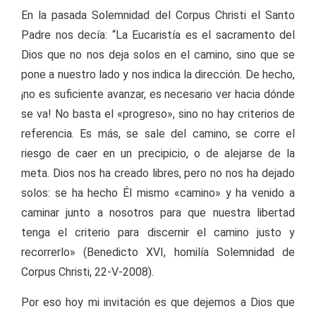
En la pasada Solemnidad del Corpus Christi el Santo
Padre nos decía: “La Eucaristía es el sacramento del
Dios que no nos deja solos en el camino, sino que se
pone a nuestro lado y nos indica la dirección. De hecho,
¡no es suficiente avanzar, es necesario ver hacia dónde
se va! No basta el «progreso», sino no hay criterios de
referencia. Es más, se sale del camino, se corre el
riesgo de caer en un precipicio, o de alejarse de la
meta. Dios nos ha creado libres, pero no nos ha dejado
solos: se ha hecho Él mismo «camino» y ha venido a
caminar junto a nosotros para que nuestra libertad
tenga el criterio para discernir el camino justo y
recorrerlo» (Benedicto XVI, homilía Solemnidad de
Corpus Christi, 22-V-2008).
Por eso hoy mi invitación es que dejemos a Dios que