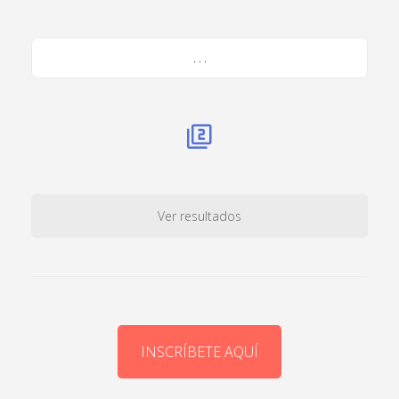
. . .
Ver resultados
INSCRÍBETE AQUÍ