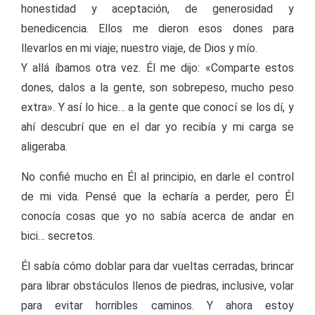
honestidad y aceptación, de generosidad y
benedicencia. Ellos me dieron esos dones para
llevarlos en mi viaje; nuestro viaje, de Dios y mío.
Y allá íbamos otra vez. Él me dijo: «Comparte estos
dones, dalos a la gente, son sobrepeso, mucho peso
extra». Y así lo hice… a la gente que conocí se los dí, y
ahí descubrí que en el dar yo recibía y mi carga se
aligeraba.
No confié mucho en Él al principio, en darle el control
de mi vida. Pensé que la echaría a perder, pero Él
conocía cosas que yo no sabía acerca de andar en
bici… secretos.
Él sabía cómo doblar para dar vueltas cerradas, brincar
para librar obstáculos llenos de piedras, inclusive, volar
para evitar horribles caminos. Y ahora estoy