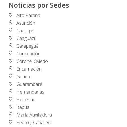
Noticias por Sedes
Alto Paraná
Asunción
Caacupé
Caaguazú
Carapeguá
Concepción
Coronel Oviedo
Encarnación
Guairá
Guarambaré
Hernandarias
Hohenau
Itapúa
María Auxiliadora
Pedro J. Caballero