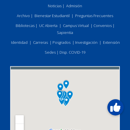
Noticias
|
Admisión
Archivo
|
Bienestar Estudiantil
|
Preguntas Frecuentes
Bibliotecas
|
UC Abierta
|
Campus Virtual
|
Convenios
|
Sapientia
Identidad
|
Carreras
|
Posgrados
|
Investigación
|
Extensión
Sedes
|
Disp. COVID-19