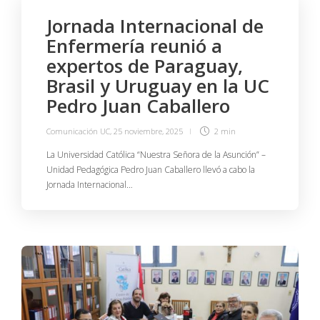
Jornada Internacional de
Enfermería reunió a
expertos de Paraguay,
Brasil y Uruguay en la UC
Pedro Juan Caballero
Comunicación UC
,
25 noviembre, 2025
2 min
La Universidad Católica “Nuestra Señora de la Asunción” –
Unidad Pedagógica Pedro Juan Caballero llevó a cabo la
Jornada Internacional…