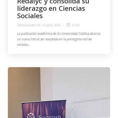
Redalyc y consolida su
liderazgo en Ciencias
Sociales
Comunicación UC
,
12 junio, 2025
2 min
La publicación académica de la Universidad Católica alcanza
un nuevo hito al ser aceptada en la prestigiosa red de
revistas…