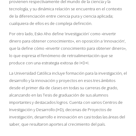
provienen respectivamente del mundo de la ciencia y la
tecnología, y su dinámica relación se encuentra en el contexto
de la diferenciación entre ciencia pura y ciencia aplicada;
cualquiera de ellos es de compleja definición.
Por otro lado, Esko Aho define ‘investigación’ como «invertir
dinero para obtener conocimiento», en oposición a ‘innovación’,
que la define cómo «invertir conocimiento para obtener dinero»,
lo que expresa el fenómeno de retroalimentación que se
produce con una estrategia exitosa de I+D+I.
La Universidad Católica incluye formación para la investigación, el
desarrollo y la innovación y proyectos en esos tres ámbitos
desde el primer día de clases en todas su carreras de grado,
alcanzando en las Tesis de graduación de sus alumnos
importantes y destacados logros. Cuenta con varios Centros de
Investigación y Desarrollo (I+D), decenas de Proyectos de
investigación, desarrollo e innovación en casi todas las áreas del
saber, que resultaron aportes al crecimiento del país.