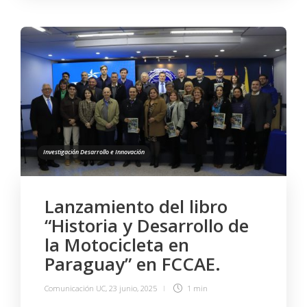
Investigación Desarrollo e Innovación
Lanzamiento del libro
“Historia y Desarrollo de
la Motocicleta en
Paraguay” en FCCAE.
Comunicación UC
,
23 junio, 2025
1 min