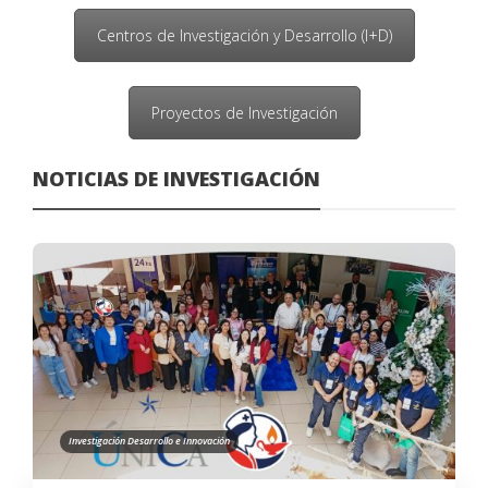
Centros de Investigación y Desarrollo (I+D)
Proyectos de Investigación
NOTICIAS DE INVESTIGACIÓN
Investigación Desarrollo e Innovación