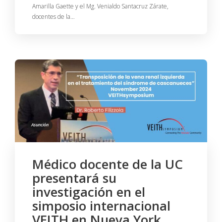
Amarilla Gaette y el Mg. Venialdo Santacruz Zárate,
docentes de la…
Asunción
Médico docente de la UC
presentará su
investigación en el
simposio internacional
VEITH en Nueva York