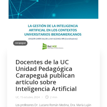
Carapeguá
Docentes de la UC
Unidad Pedagógica
Carapeguá publican
artículo sobre
Inteligencia Artificial
UC
,
15 octubre, 2024
2 min
Los profesores Dr. Luciano Román Medina, Dra. María Luján