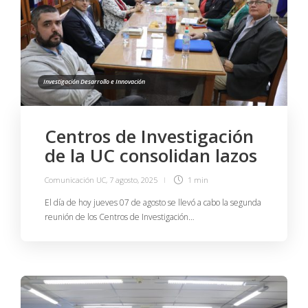
Investigación Desarrollo e Innovación
Centros de Investigación
de la UC consolidan lazos
Comunicación UC
,
7 agosto, 2025
1 min
El día de hoy jueves 07 de agosto se llevó a cabo la segunda
reunión de los Centros de Investigación…