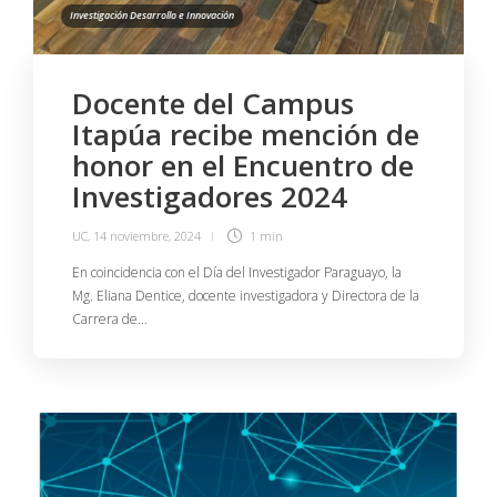
Investigación Desarrollo e Innovación
Docente del Campus
Itapúa recibe mención de
honor en el Encuentro de
Investigadores 2024
UC
,
14 noviembre, 2024
1 min
En coincidencia con el Día del Investigador Paraguayo, la
Mg. Eliana Dentice, docente investigadora y Directora de la
Carrera de…