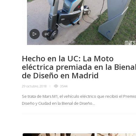
UC
Hecho en la UC: La Moto
eléctrica premiada en la Biena
de Diseño en Madrid
29 octubre, 2018
3544
Se trata de Mars M1, el vehículo eléctrico que recibió el Premi
Diseño y Ciudad en la Bienal de Diseño…