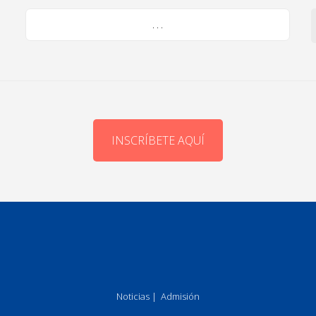
. . .
INSCRÍBETE AQUÍ
Noticias
|
Admisión