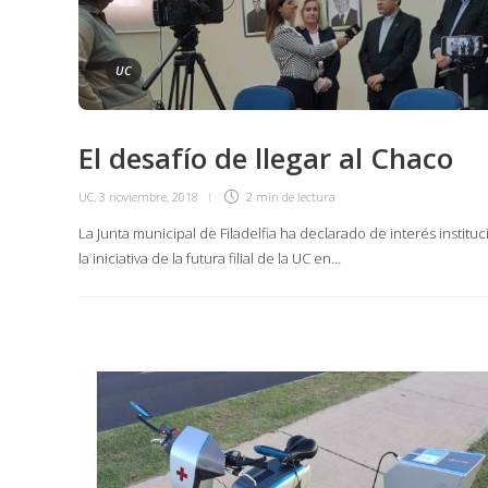
UC
El desafío de llegar al Chaco
UC
,
3 noviembre, 2018
2 min
de lectura
La Junta municipal de Filadelfia ha declarado de interés instituc
la iniciativa de la futura filial de la UC en…