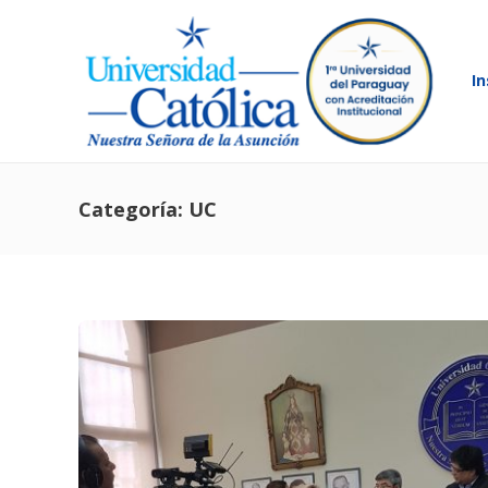
In
Categoría:
UC