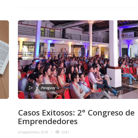
Paraguay
Casos Exitosos: 2° Congreso de
Emprendedores
24 septiembre, 2018
3241