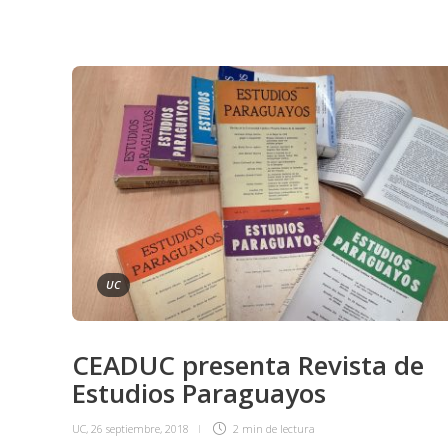
UC
CEADUC presenta Revista de
Estudios Paraguayos
UC
,
26 septiembre, 2018
2 min
de lectura