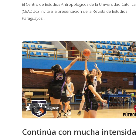
El Centro de Estudios Antropológicos de la Universidad Católica
(CEADUC), invita a la presentación de la Revista de Estudios
Paraguayos…
Paraguay
Continúa con mucha intensid