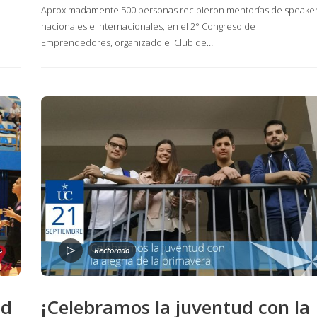
Aproximadamente 500 personas recibieron mentorías de speake
nacionales e internacionales, en el 2° Congreso de
Emprendedores, organizado el Club de…
Rectorado
ad
¡Celebramos la juventud con la