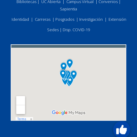
Bibliotecas
|
UC Abierta
|
Campus Virtual
|
Convenios
|
Sapientia
Identidad
|
Carreras
|
Posgrados
|
Investigación
|
Extensión
Sedes
|
Disp. COVID-19