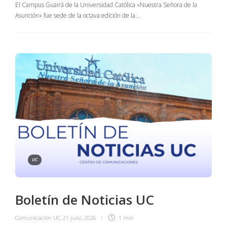
El Campus Guairá de la Universidad Católica «Nuestra Señora de la
Asunción» fue sede de la octava edición de la…
UC
Boletín de Noticias UC
Comunicación UC
,
21 julio, 2026
1 min