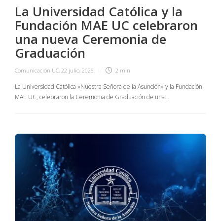
La Universidad Católica y la
Fundación MAE UC celebraron
una nueva Ceremonia de
Graduación
Comunicación UC
,
22 julio, 2026
2 min
La Universidad Católica «Nuestra Señora de la Asunción» y la Fundación
MAE UC, celebraron la Ceremonia de Graduación de una…