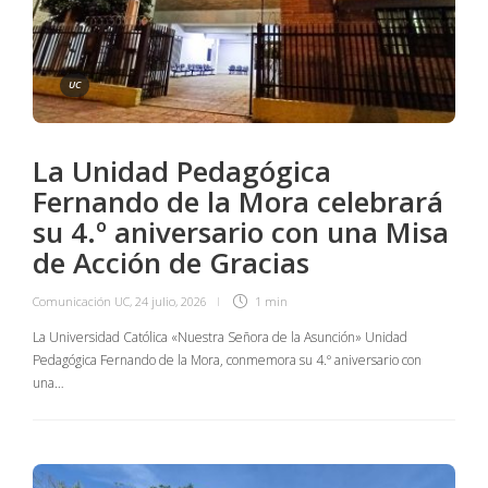
UC
La Unidad Pedagógica
Fernando de la Mora celebrará
su 4.º aniversario con una Misa
de Acción de Gracias
Comunicación UC
,
24 julio, 2026
1 min
La Universidad Católica «Nuestra Señora de la Asunción» Unidad
Pedagógica Fernando de la Mora, conmemora su 4.º aniversario con
una…