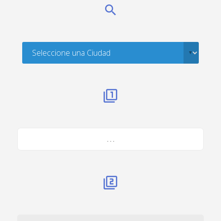
. . .