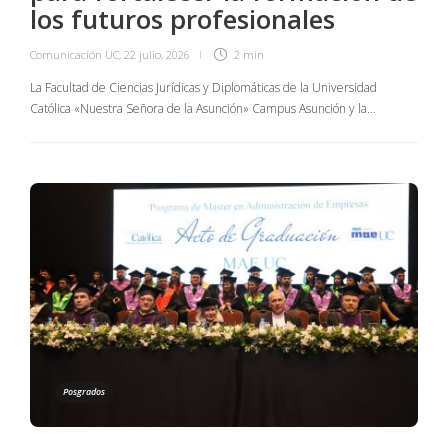
los futuros profesionales
Comunicación UC
,
22 julio, 2026
2 min
La Facultad de Ciencias Jurídicas y Diplomáticas de la Universidad
Católica «Nuestra Señora de la Asunción» Campus Asunción y la…
Posgrados