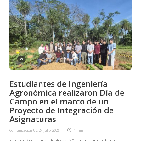
UC
Estudiantes de Ingeniería
Agronómica realizaron Día de
Campo en el marco de un
Proyecto de Integración de
Asignaturas
Comunicación UC
,
24 julio, 2026
1 min
El pasado 7 de julio estudiantes del 5.º año de la carrera de Ingeniería