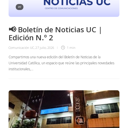
UC
📢 Boletín de Noticias UC |
Edición N.º 2
Comunicación UC
,
27 julio, 2026
1 min
Compartimos una nueva edición del Boletín de Noticias de la
Universidad Católica, un espacio que reúne las principales novedades
institucionales,…