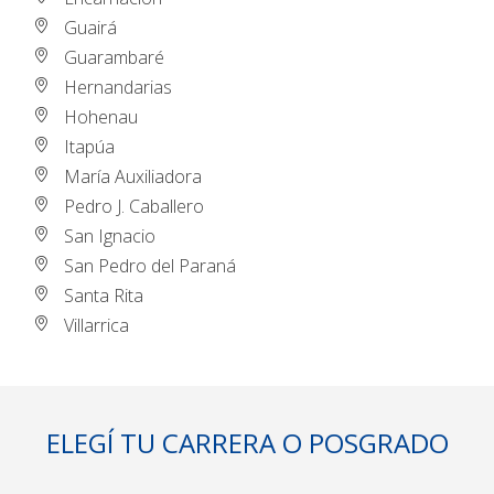
Guairá
Guarambaré
Hernandarias
Hohenau
Itapúa
María Auxiliadora
Pedro J. Caballero
San Ignacio
San Pedro del Paraná
Santa Rita
Villarrica
ELEGÍ TU CARRERA O POSGRADO