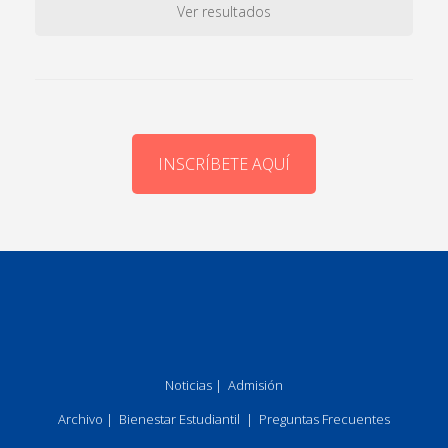
Ver resultados
INSCRÍBETE AQUÍ
Noticias
|
Admisión
Archivo
|
Bienestar Estudiantil
|
Preguntas Frecuentes