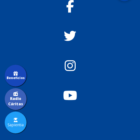
Beneficios
Radio
Cáritas
Sapientia