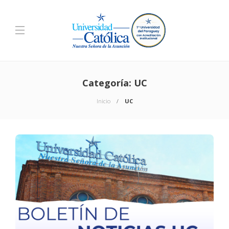
Categoría:
UC
Inicio
UC