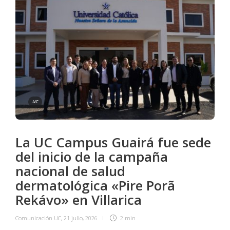
UC
La UC Campus Guairá fue sede
del inicio de la campaña
nacional de salud
dermatológica «Pire Porã
Rekávo» en Villarica
Comunicación UC
,
21 julio, 2026
2 min