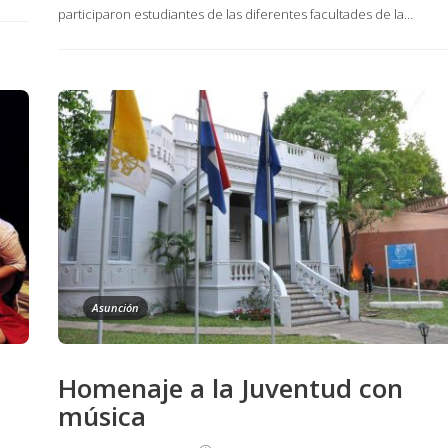
participaron estudiantes de las diferentes facultades de la…
Asunción
Homenaje a la Juventud con
música