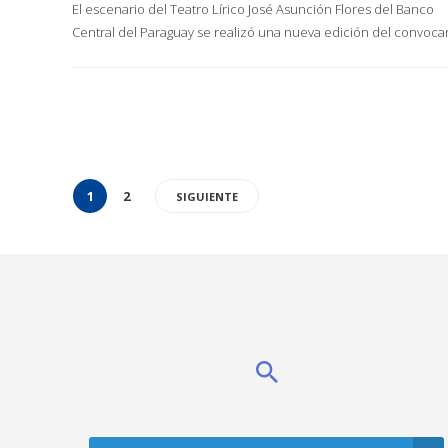
El escenario del Teatro Lírico José Asunción Flores del Banco
Central del Paraguay se realizó una nueva edición del convoc
1
2
SIGUIENTE