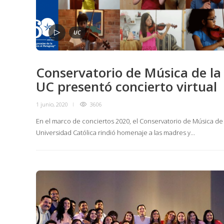
UC
Conservatorio de Música de la
UC presentó concierto virtual
1 junio, 2020
3606
En el marco de conciertos 2020, el Conservatorio de Música de 
Universidad Católica rindió homenaje a las madres y…