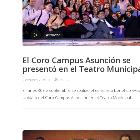
Asunción
El Coro Campus Asunción se
presentó en el Teatro Municip
2 octubre, 2019
2675
El lunes 30 de septiembre se realizó el concierto benéfico «Vo
Unidas» del Coro Campus Asunción en el Teatro Municipal…