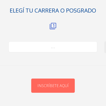
ELEGÍ TU CARRERA O POSGRADO
. . .
INSCRÍBETE AQUÍ