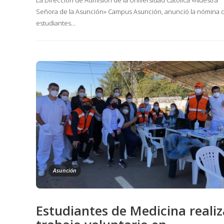
Señora de la Asunción» Campus Asunción, anunció la nómina 
estudiantes…
Asunción
Estudiantes de Medicina reali