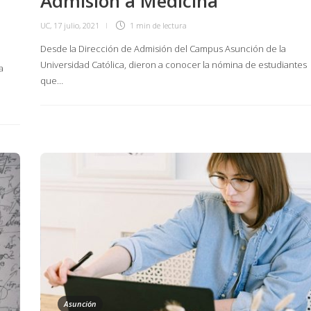
Admisión a Medicina
UC
,
17 julio, 2021
1 min
de lectura
Desde la Dirección de Admisión del Campus Asunción de la
Universidad Católica, dieron a conocer la nómina de estudiantes
a
que…
Asunción