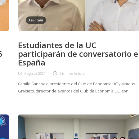
Asunción
Estudiantes de la UC
6
participarán de conversatorio e
España
UC
,
4 agosto, 2021
1 min
de lectura
Camilo Sánchez, presidente del Club de Economía UC y Mateus
Gracietti, director de eventos del Club de Economía UC, son…