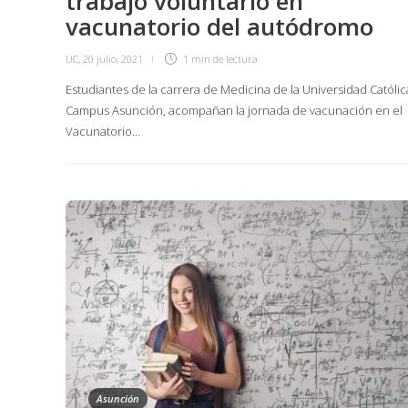
trabajo voluntario en
vacunatorio del autódromo
UC
,
20 julio, 2021
1 min
de lectura
Estudiantes de la carrera de Medicina de la Universidad Católic
Campus Asunción, acompañan la jornada de vacunación en el
Vacunatorio…
Asunción