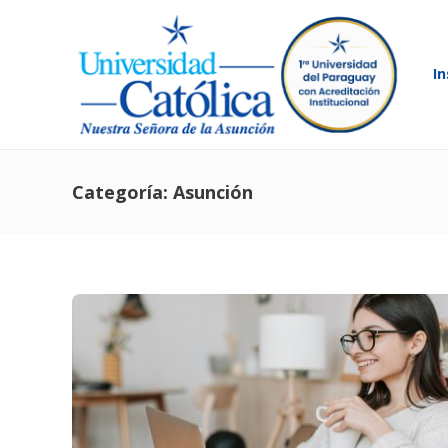
In
Categoría:
Asunción