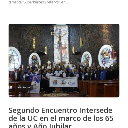
temática “Superhéroes y Villanos”, en…
Alto Paraná
Segundo Encuentro Intersede
de la UC en el marco de los 65
años y Año Jubilar