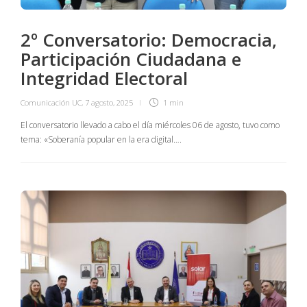
2º Conversatorio: Democracia,
Participación Ciudadana e
Integridad Electoral
Comunicación UC
,
7 agosto, 2025
1 min
El conversatorio llevado a cabo el día miércoles 06 de agosto, tuvo como
tema: «Soberanía popular en la era digital….