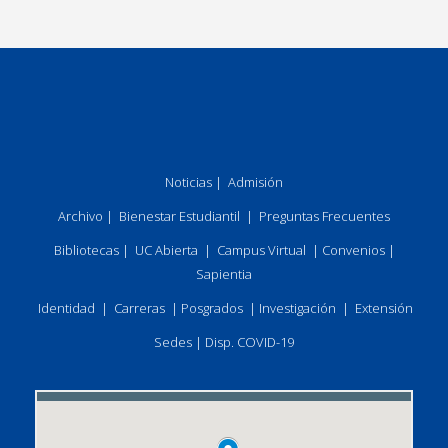
Noticias
|
Admisión
Archivo
|
Bienestar Estudiantil
|
Preguntas Frecuentes
Bibliotecas
|
UC Abierta
|
Campus Virtual
|
Convenios
|
Sapientia
Identidad
|
Carreras
|
Posgrados
|
Investigación
|
Extensión
Sedes
|
Disp. COVID-19