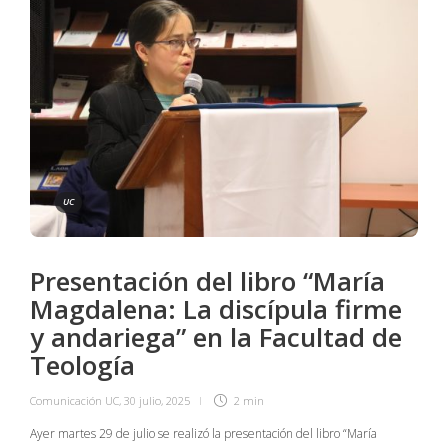
UC
Presentación del libro “María
Magdalena: La discípula firme
y andariega” en la Facultad de
Teología
Comunicación UC
,
30 julio, 2025
2 min
Ayer martes 29 de julio se realizó la presentación del libro “María