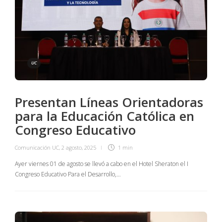
UC
Presentan Líneas Orientadoras
para la Educación Católica en
Congreso Educativo
Comunicación UC
,
2 agosto, 2025
1 min
Ayer viernes 01 de agosto se llevó a cabo en el Hotel Sheraton el I
Congreso Educativo Para el Desarrollo,…