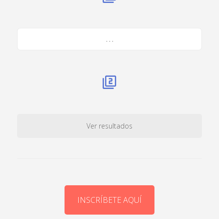
. . .
Ver resultados
INSCRÍBETE AQUÍ