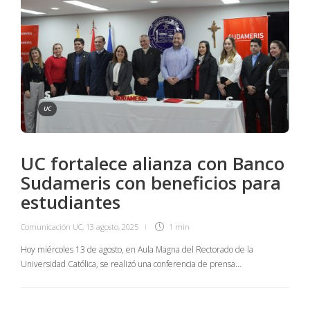
UC
UC fortalece alianza con Banco
Sudameris con beneficios para
estudiantes
Comunicación UC
,
13 agosto, 2025
1 min
Hoy miércoles 13 de agosto, en Aula Magna del Rectorado de la
Universidad Católica, se realizó una conferencia de prensa…