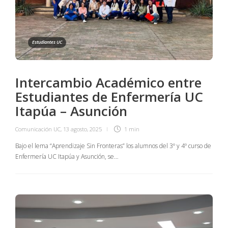
Estudiantes UC
Intercambio Académico entre
Estudiantes de Enfermería UC
Itapúa – Asunción
Comunicación UC
,
13 agosto, 2025
1 min
Bajo el lema “Aprendizaje Sin Fronteras” los alumnos del 3º y 4º curso de
Enfermería UC Itapúa y Asunción, se…