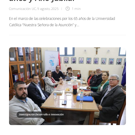
Comunicación UC
,
9 agosto, 2025
1 min
En el marco de las celebraciones por los 65 años de la Universidad
Católica “Nuestra Señora de la Asunción” y…
Investigación Desarrollo e Innovación