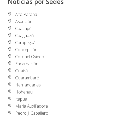
Noticias por Sedes
Alto Paraná
Asunción
Caacupé
Caaguazú
Carapeguá
Concepción
Coronel Oviedo
Encarnación
Guairá
Guarambaré
Hernandarias
Hohenau
Itapúa
María Auxiliadora
Pedro J. Caballero