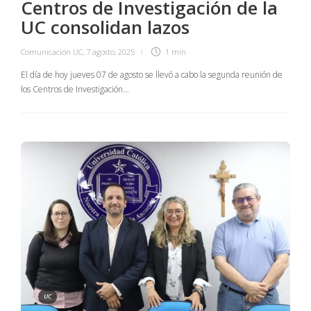
Centros de Investigación de la
UC consolidan lazos
Comunicación UC
,
7 agosto, 2025
1 min
El día de hoy jueves 07 de agosto se llevó a cabo la segunda reunión de
los Centros de Investigación…
UC