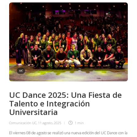
UC
UC Dance 2025: Una Fiesta de
Talento e Integración
Universitaria
Comunicación UC
,
11 agosto, 2025
1 min
El viernes 08 de agosto se realizó una nueva edición del UC Dance con la