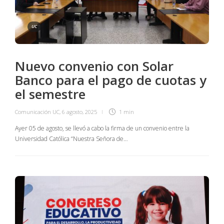
UC
Nuevo convenio con Solar
Banco para el pago de cuotas y
el semestre
Comunicación UC
,
6 agosto, 2025
1 min
Ayer 05 de agosto, se llevó a cabo la firma de un convenio entre la
Universidad Católica “Nuestra Señora de…