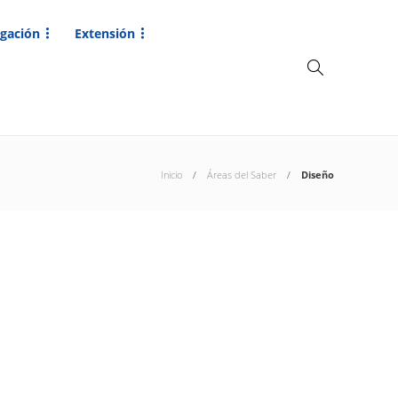
igación
Extensión
Inicio
Áreas del Saber
Diseño