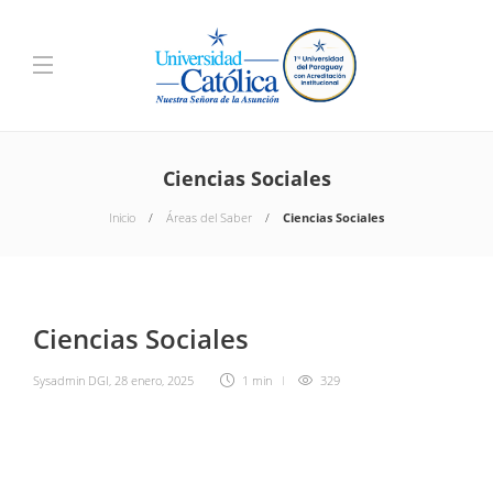
Ciencias Sociales
Inicio
Áreas del Saber
Ciencias Sociales
Ciencias Sociales
Sysadmin DGI
,
28 enero, 2025
1 min
329