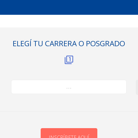
ELEGÍ TU CARRERA O POSGRADO
. . .
INSCRÍBETE AQUÍ