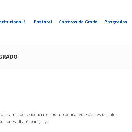
stitucional
Pastoral
Carreras de Grado
Posgrados
 GRADO
 del carnet de residencia temporal o permanente para estudiantes
ad por escribanía paraguaya.