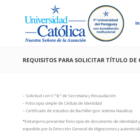
In
REQUISITOS PARA SOLICITAR TÍTULO DE
– Solicitud con V.º B.º de Secretaría y Recaudación
– Fotocopia simple de Cédula de Identidad
– Certificado de estudios de Bachiller (por sistema Nautilus)
*Extranjeros presentar fotocopia de documento de identidad y
expedido por la Dirección General de Migraciones y autenticid