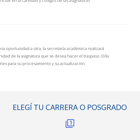
idir en la cantidad y códigos de las asignaturas
na oportunidad a otra, la secretaría académica realizará
idad de la asignatura que se desea hacer el traspaso. El/la
s para su procesamiento y su actualización.
ELEGÍ TU CARRERA O POSGRADO