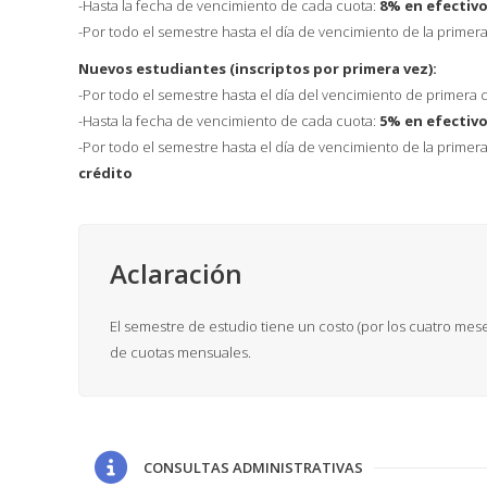
-Hasta la fecha de vencimiento de cada cuota:
8% en efectivo
-Por todo el semestre hasta el día de vencimiento de la primera
Nuevos estudiantes (inscriptos por primera vez):
-Por todo el semestre hasta el día del vencimiento de primera c
-Hasta la fecha de vencimiento de cada cuota:
5% en efectivo
-Por todo el semestre hasta el día de vencimiento de la primera
crédito
Aclaración
El semestre de estudio tiene un costo (por los cuatro meses
de cuotas mensuales.
CONSULTAS ADMINISTRATIVAS