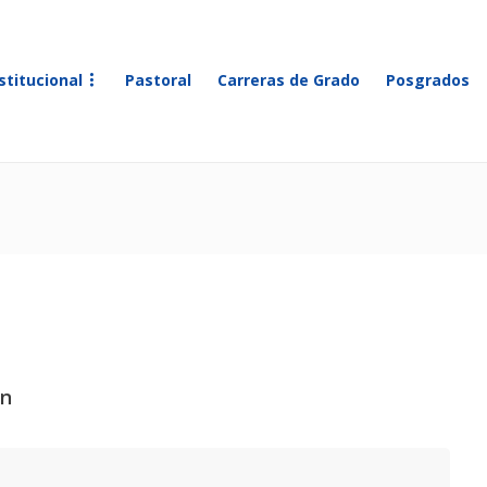
stitucional
Pastoral
Carreras de Grado
Posgrados
ón