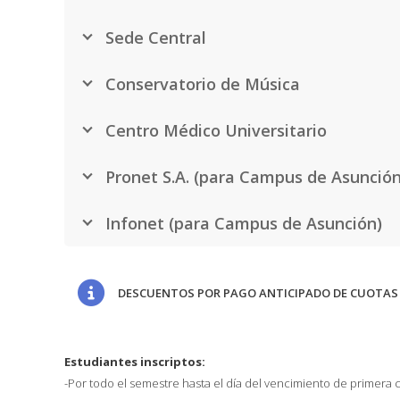
Sede Central
Conservatorio de Música
Centro Médico Universitario
Pronet S.A. (para Campus de Asunción
Infonet (para Campus de Asunción)
DESCUENTOS POR PAGO ANTICIPADO DE CUOTAS
Estudiantes inscriptos:
-Por todo el semestre hasta el día del vencimiento de primera c