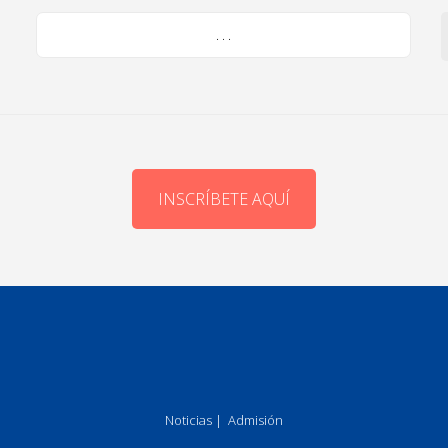
. . .
INSCRÍBETE AQUÍ
Noticias
|
Admisión