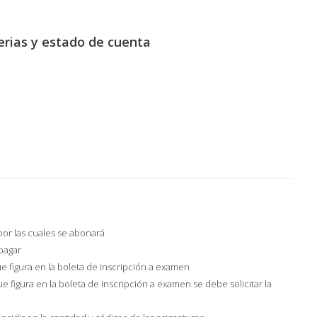
erias y estado de cuenta
 por las cuales se abonará
 pagar
que figura en la boleta de inscripción a examen
e figura en la boleta de inscripción a examen se debe solicitar la